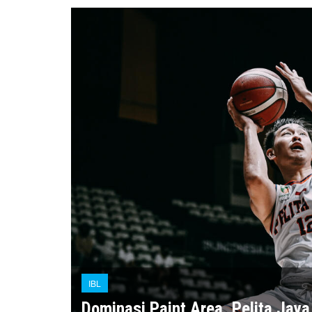
IBL
Dominasi Paint Area, Pelita Jaya