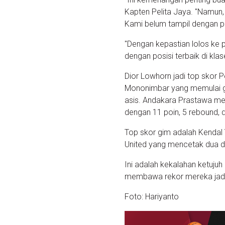
Kapten Pelita Jaya. "Namun,
Kami belum tampil dengan pe
"Dengan kepastian lolos ke p
dengan posisi terbaik di kla
Dior Lowhorn jadi top skor 
Mononimbar yang memulai g
asis. Andakara Prastawa me
dengan 11 poin, 5 rebound, 
Top skor gim adalah Kendal 
United yang mencetak dua dig
Ini adalah kekalahan ketujuh B
membawa rekor mereka jadi
Foto: Hariyanto