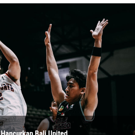
 Hancurkan Bali United