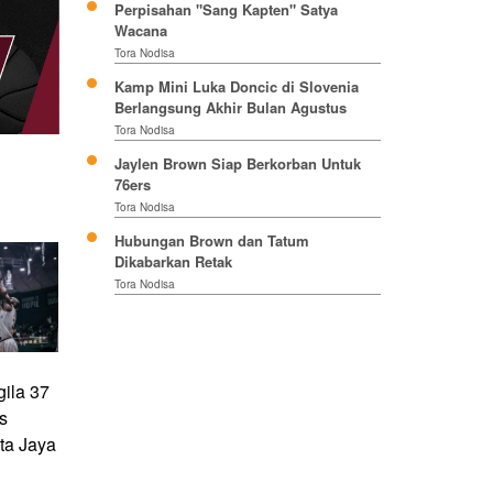
Perpisahan "Sang Kapten" Satya
Wacana
Tora Nodisa
Kamp Mini Luka Doncic di Slovenia
Berlangsung Akhir Bulan Agustus
Tora Nodisa
Jaylen Brown Siap Berkorban Untuk
76ers
Tora Nodisa
Hubungan Brown dan Tatum
Dikabarkan Retak
Tora Nodisa
ila 37
s
ta Jaya