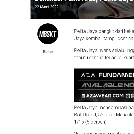
22 Maret 2022
Pelita Jaya bangkit dari ke
Jaya kembali tampil domina
Pelita Jaya nyaris selalu u
Editor
tapi itu semua terjadi di kua
Pelita Jaya mendominasi pa
Bali United, 52 poin. Menari
1/15 (6 persen).
"Ini kemenangan penting bu