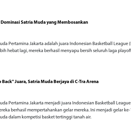
ik Dominasi Satria Muda yang Membosankan
o
Muda Pertamina Jakarta adalah juara Indonesian Basketball League (
ebih hebat lagi, mereka berhasil menyapu bersih seluruh laga playof
o Back" Juara, Satria Muda Berjaya di C-Tra Arena
o
Muda Pertamina Jakarta menjadi juara Indonesian Basketball League 
ereka berhasil mempertahankan gelar mereka. Ini menjadi gelar ke-
uda dalam kompetisi basket tertinggi tanah air.