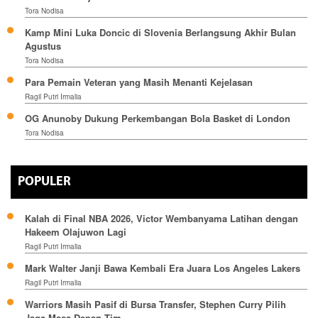
Tora Nodisa
Kamp Mini Luka Doncic di Slovenia Berlangsung Akhir Bulan
Agustus
Tora Nodisa
Para Pemain Veteran yang Masih Menanti Kejelasan
Ragil Putri Irmalia
OG Anunoby Dukung Perkembangan Bola Basket di London
Tora Nodisa
POPULER
Kalah di Final NBA 2026, Victor Wembanyama Latihan dengan
Hakeem Olajuwon Lagi
Ragil Putri Irmalia
Mark Walter Janji Bawa Kembali Era Juara Los Angeles Lakers
Ragil Putri Irmalia
Warriors Masih Pasif di Bursa Transfer, Stephen Curry Pilih
Jaga Masa Depan Tim