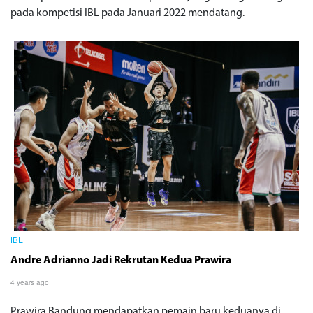
pada kompetisi IBL pada Januari 2022 mendatang.
IBL
Andre Adrianno Jadi Rekrutan Kedua Prawira
4 years ago
Prawira Bandung mendapatkan pemain baru keduanya di