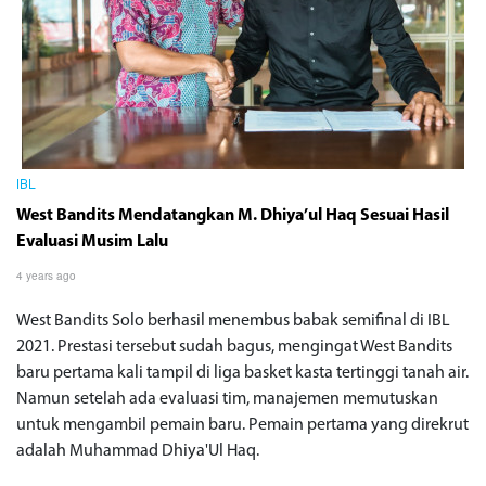
IBL
West Bandits Mendatangkan M. Dhiya’ul Haq Sesuai Hasil
Evaluasi Musim Lalu
4 years ago
West Bandits Solo berhasil menembus babak semifinal di IBL
2021. Prestasi tersebut sudah bagus, mengingat West Bandits
baru pertama kali tampil di liga basket kasta tertinggi tanah air.
Namun setelah ada evaluasi tim, manajemen memutuskan
untuk mengambil pemain baru. Pemain pertama yang direkrut
adalah Muhammad Dhiya'Ul Haq.