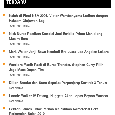
TERBARU
Kalah di Final NBA 2026, Victor Wembanyama Latihan dengan
Hakeem Olajuwon Lagi
Ragil Putri Irmalia
Nick Nurse Pastikan Kondisi Joel Embiid Prima Menjelang
Musim Baru
Ragil Putri Irmalia
Mark Walter Janji Bawa Kembali Era Juara Los Angeles Lakers
Ragil Putri Irmalia
Warriors Masih Pasif di Bursa Transfer, Stephen Curry Pilih
Jaga Masa Depan Tim
Ragil Putri Irmalia
Dillon Brooks dan Suns Sepakat Perpanjang Kontrak 3 Tahun
Tora Nodisa
Lonnie Walker IV Datang, Nuggets Akan Lepas Peyton Watson
Tora Nodisa
LeBron James Tidak Pernah Melakukan Konferensi Pers
Perkenalan Sejak 2010