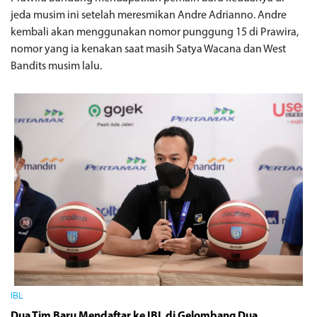
jeda musim ini setelah meresmikan Andre Adrianno. Andre
kembali akan menggunakan nomor punggung 15 di Prawira,
nomor yang ia kenakan saat masih Satya Wacana dan West
Bandits musim lalu.
IBL
Dua Tim Baru Mendaftar ke IBL di Gelombang Dua