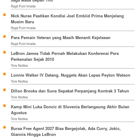
Ragil Putri Irmalia
Nick Nurse Pastikan Kondisi Joel Embiid Prima Menjelang
Musim Baru
Ragil Putri Irmalia
Para Pemain Veteran yang Masih Menanti Kejelasan
Ragil Putri Irmalia
LeBron James Tidak Pernah Melakukan Konferensi Pers
Perkenalan Sejak 2010
Tora Nodisa
Lonnie Walker IV Datang, Nuggets Akan Lepas Peyton Watson
Tora Nodisa
Dillon Brooks dan Suns Sepakat Perpanjang Kontrak 3 Tahun
Tora Nodisa
Kamp Mini Luka Doncic di Slovenia Berlangsung Akhir Bulan
Agustus
Tora Nodisa
Bursa Free Agent 2027 Bisa Bergejolak, Ada Curry, Jokic,
Giannis Hingga LeBron