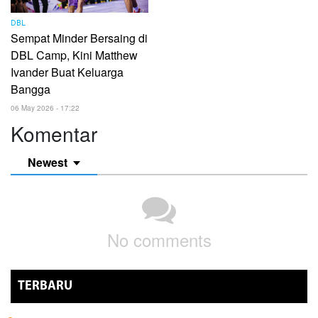
DBL
Sempat Minder Bersaing di
DBL Camp, Kini Matthew
Ivander Buat Keluarga
Bangga
06 May 2026 - 17:22
Komentar
Newest
No comments
TERBARU