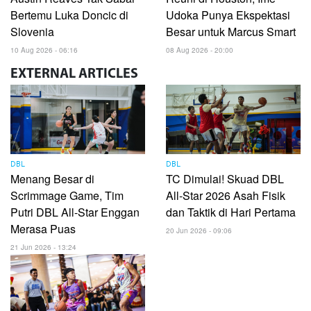
Bertemu Luka Doncic di
Udoka Punya Ekspektasi
Slovenia
Besar untuk Marcus Smart
10 Aug 2026 - 06:16
08 Aug 2026 - 20:00
EXTERNAL
ARTICLES
DBL
DBL
Menang Besar di
TC Dimulai! Skuad DBL
Scrimmage Game, Tim
All-Star 2026 Asah Fisik
Putri DBL All-Star Enggan
dan Taktik di Hari Pertama
Merasa Puas
20 Jun 2026 - 09:06
21 Jun 2026 - 13:24