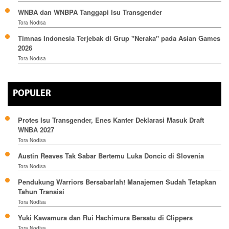
WNBA dan WNBPA Tanggapi Isu Transgender
Tora Nodisa
Timnas Indonesia Terjebak di Grup "Neraka" pada Asian Games
2026
Tora Nodisa
POPULER
Protes Isu Transgender, Enes Kanter Deklarasi Masuk Draft
WNBA 2027
Tora Nodisa
Austin Reaves Tak Sabar Bertemu Luka Doncic di Slovenia
Tora Nodisa
Pendukung Warriors Bersabarlah! Manajemen Sudah Tetapkan
Tahun Transisi
Tora Nodisa
Yuki Kawamura dan Rui Hachimura Bersatu di Clippers
Tora Nodisa