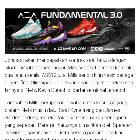
Johnson akan mendapatkan kontrak satu tahun dengan
nilai minimal saja sedangkan Mills sepakat dengan kontrak
dua tahun senilai AS$12 juta. Mills sendiri kini masih berlaga
di semifinal Olimpiade. Ia bahkan akan berjumpa rekan satu
timnya di Nets, Kevin Durant, di partai semifinal tersebut.
Tambahan Mills merupakan jawaban atas kesulitan yang
dialami Nets musim lalu. Saat Kyrie Irving dan James
Harden cedera, mereka tak bisa menemukan pengganti
yang sepadan. Peran ini harusnya dimainkan oleh Spencer
Dinwiddie, sayangnya ia justru cedera panjang dan kini