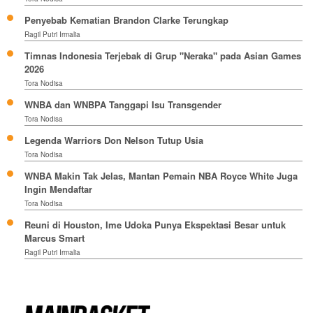
Penyebab Kematian Brandon Clarke Terungkap
Ragil Putri Irmalia
Timnas Indonesia Terjebak di Grup "Neraka" pada Asian Games
2026
Tora Nodisa
WNBA dan WNBPA Tanggapi Isu Transgender
Tora Nodisa
Legenda Warriors Don Nelson Tutup Usia
Tora Nodisa
WNBA Makin Tak Jelas, Mantan Pemain NBA Royce White Juga
Ingin Mendaftar
Tora Nodisa
Reuni di Houston, Ime Udoka Punya Ekspektasi Besar untuk
Marcus Smart
Ragil Putri Irmalia