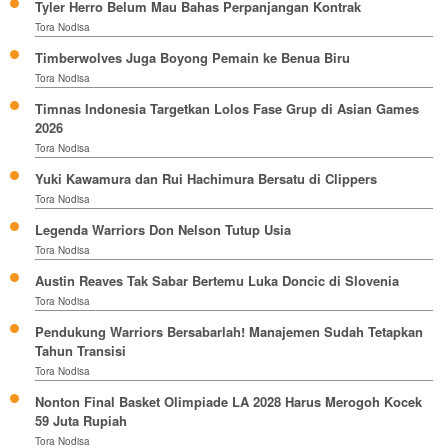
Tyler Herro Belum Mau Bahas Perpanjangan Kontrak
Tora Nodisa
Timberwolves Juga Boyong Pemain ke Benua Biru
Tora Nodisa
Timnas Indonesia Targetkan Lolos Fase Grup di Asian Games
2026
Tora Nodisa
Yuki Kawamura dan Rui Hachimura Bersatu di Clippers
Tora Nodisa
Legenda Warriors Don Nelson Tutup Usia
Tora Nodisa
Austin Reaves Tak Sabar Bertemu Luka Doncic di Slovenia
Tora Nodisa
Pendukung Warriors Bersabarlah! Manajemen Sudah Tetapkan
Tahun Transisi
Tora Nodisa
Nonton Final Basket Olimpiade LA 2028 Harus Merogoh Kocek
59 Juta Rupiah
Tora Nodisa