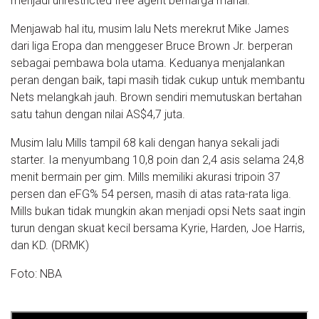
menjadi unrestricted free agent berharga mahal.
Menjawab hal itu, musim lalu Nets merekrut Mike James
dari liga Eropa dan menggeser Bruce Brown Jr. berperan
sebagai pembawa bola utama. Keduanya menjalankan
peran dengan baik, tapi masih tidak cukup untuk membantu
Nets melangkah jauh. Brown sendiri memutuskan bertahan
satu tahun dengan nilai AS$4,7 juta.
Musim lalu Mills tampil 68 kali dengan hanya sekali jadi
starter. Ia menyumbang 10,8 poin dan 2,4 asis selama 24,8
menit bermain per gim. Mills memiliki akurasi tripoin 37
persen dan eFG% 54 persen, masih di atas rata-rata liga.
Mills bukan tidak mungkin akan menjadi opsi Nets saat ingin
turun dengan skuat kecil bersama Kyrie, Harden, Joe Harris,
dan KD. (DRMK)
Foto: NBA