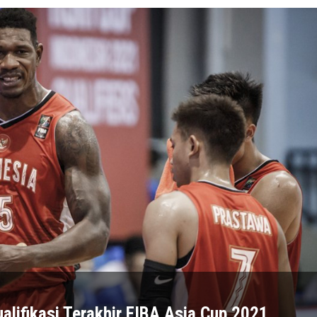
ualifikasi Terakhir FIBA Asia Cup 2021