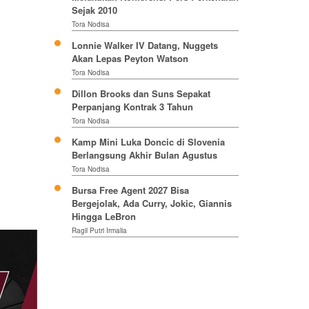
Sejak 2010
Tora Nodisa
Lonnie Walker IV Datang, Nuggets
Akan Lepas Peyton Watson
Tora Nodisa
Dillon Brooks dan Suns Sepakat
Perpanjang Kontrak 3 Tahun
Tora Nodisa
Kamp Mini Luka Doncic di Slovenia
Berlangsung Akhir Bulan Agustus
Tora Nodisa
Bursa Free Agent 2027 Bisa
Bergejolak, Ada Curry, Jokic, Giannis
Hingga LeBron
Ragil Putri Irmalia