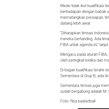
Meski tidak ikut kualifikasi 
berhadapan dengan babak uta
mematangkan persiapan, tim
datang lebih awal.
"Diharapkan timnas Indonesi
mereka bertanding. Ada lima 
FIBA untuk agenda ini," lanju
Mengacu pada aturan FIBA, s
oleh peringkat ketika dari m
Di bagan kualifikasi terahir
Sementara di Grup B, ada Ara
Sementara timnas juga mema
sudah bergabung adalah M. S
Foto: fiba.basketball