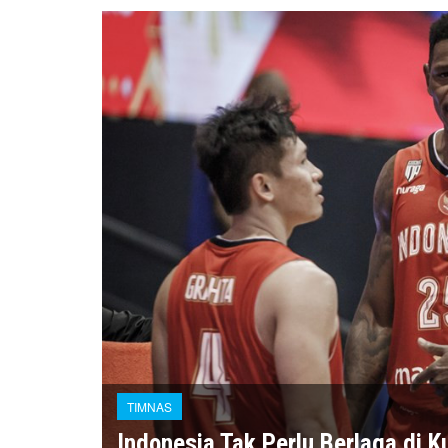
TIMNAS
Indonesia Tak Perlu Berlaga di K