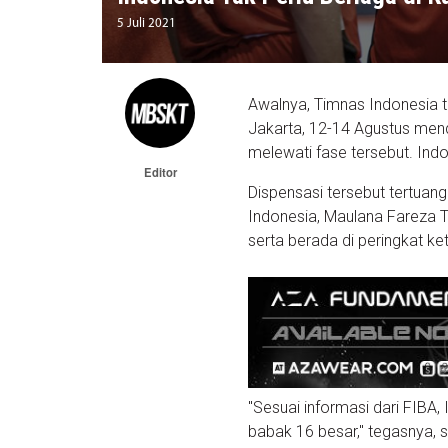
5 Juli 2021
Awalnya, Timnas Indonesia te
Jakarta, 12-14 Agustus men
melewati fase tersebut. Ind
Editor
Dispensasi tersebut tertuang
Indonesia, Maulana Fareza T
serta berada di peringkat ket
"Sesuai informasi dari FIBA, 
babak 16 besar," tegasnya, sep