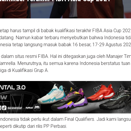
tap harus tampil di babak kualifikasi terakhir FIBA Asia Cup 2021
datang. Namun kabar terbaru menyebutkan bahwa Indonesia tid
onesia tetap langsung masuk babak 16 besar, 17-29 Agustus 202
 dalam situs resmi FIBA. Hal ini ditegaskan juga oleh Manajer Ti
amrella. Menurutnya, itu semua karena Indonesia berstatus tuan
iga di Kualifikasi Grup A.
Indonesia tidak perlu ikut dalam Final Qualifiers. Jadi kami langs
erti dikutip dari rilis PP Perbasi.