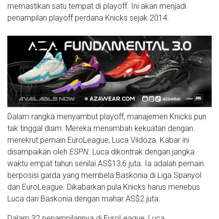
memastikan satu tempat di playoff. Ini akan menjadi
penampilan playoff perdana Knicks sejak 2014.
Dalam rangka menyambut playoff, manajemen Knicks pun
tak tinggal diam. Mereka menambah kekuatan dengan
merekrut pemain EuroLeague, Luca Vildoza. Kabar ini
disampaikan oleh
ESPN
. Luca dikontrak dengan jangka
waktu empat tahun senilai AS$13,6 juta. Ia adalah pemain
berposisi garda yang membela Baskonia di Liga Spanyol
dan EuroLeague. Dikabarkan pula Knicks harus menebus
Luca dari Baskonia dengan mahar AS$2 juta.
Dalam 32 penampilannya di EuroLeague, Luca