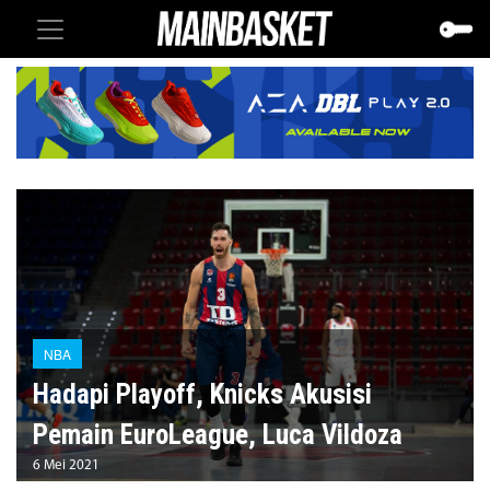
NBA
Hadapi Playoff, Knicks Akusisi
Pemain EuroLeague, Luca Vildoza
6 Mei 2021