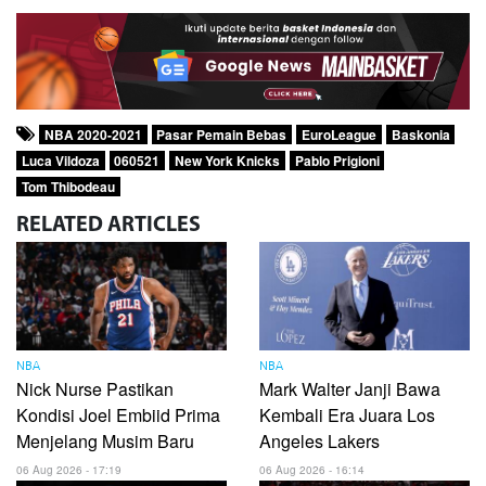
NBA 2020-2021
Pasar Pemain Bebas
EuroLeague
Baskonia
Luca Vildoza
060521
New York Knicks
Pablo Prigioni
Tom Thibodeau
RELATED
ARTICLES
NBA
NBA
Nick Nurse Pastikan
Mark Walter Janji Bawa
Kondisi Joel Embiid Prima
Kembali Era Juara Los
Menjelang Musim Baru
Angeles Lakers
06 Aug 2026 - 17:19
06 Aug 2026 - 16:14