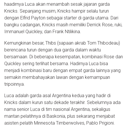
haadirnya Luca akan menambah sesak jajaran garda
Knicks. Sepanjang musim, Knicks hampir selalu turun
dengan Elfrid Payton sebagai starter di garda utama. Dari
bangku cadangan, Knicks masih memiliki Derrick Rose, ruki,
Immanuel Quickley, dan Frank Ntilikina.
Kemungkinan besar, Thibs (sapaan akrab Tom Thibodeau)
berencana turun dengan dua garda dalam waktu
bersamaan. Di beberapa kesempatan, kombinasi Rose dan
Quickley sering terlihat bersama. Hadirnya Luca bisa
menjadi kombinasi baru dengan empat garda lainnya yang
semakin membahayakan lawan dengan kemampuan
tripoinnya.
Luca adalah garda asal Argentina kedua yang hadir di
Knicks dalam kurun satu dekade terakhir. Sebelumnya ada
nama senior Luca di tim nasional Argentina, sekaligus
mantan pelatihnya di Baskonia, plus sekarang menjabat
asisten pelatih Minnesota Timberwolves, Pablo Prigioni.