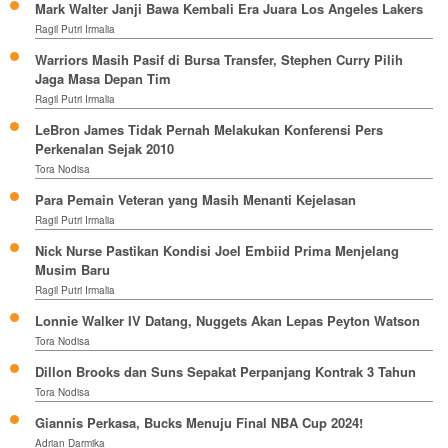
Mark Walter Janji Bawa Kembali Era Juara Los Angeles Lakers
Ragil Putri Irmalia
Warriors Masih Pasif di Bursa Transfer, Stephen Curry Pilih
Jaga Masa Depan Tim
Ragil Putri Irmalia
LeBron James Tidak Pernah Melakukan Konferensi Pers
Perkenalan Sejak 2010
Tora Nodisa
Para Pemain Veteran yang Masih Menanti Kejelasan
Ragil Putri Irmalia
Nick Nurse Pastikan Kondisi Joel Embiid Prima Menjelang
Musim Baru
Ragil Putri Irmalia
Lonnie Walker IV Datang, Nuggets Akan Lepas Peyton Watson
Tora Nodisa
Dillon Brooks dan Suns Sepakat Perpanjang Kontrak 3 Tahun
Tora Nodisa
Giannis Perkasa, Bucks Menuju Final NBA Cup 2024!
Adrian Darmika