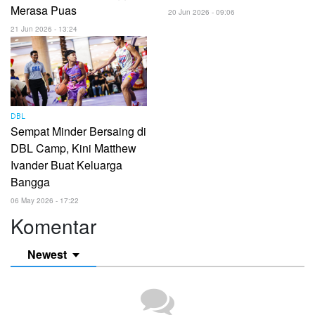
Merasa Puas
20 Jun 2026 - 09:06
21 Jun 2026 - 13:24
DBL
Sempat Minder Bersaing di
DBL Camp, Kini Matthew
Ivander Buat Keluarga
Bangga
06 May 2026 - 17:22
Komentar
Newest