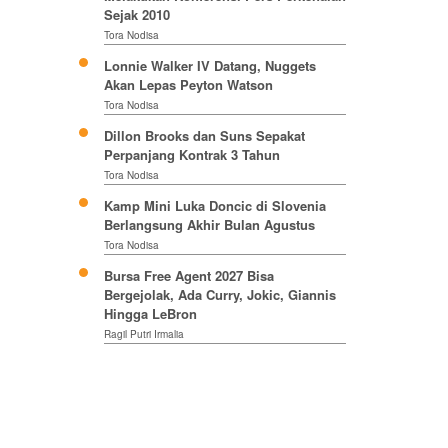
Sejak 2010
Tora Nodisa
Lonnie Walker IV Datang, Nuggets
Akan Lepas Peyton Watson
Tora Nodisa
Dillon Brooks dan Suns Sepakat
Perpanjang Kontrak 3 Tahun
Tora Nodisa
Kamp Mini Luka Doncic di Slovenia
Berlangsung Akhir Bulan Agustus
Tora Nodisa
Bursa Free Agent 2027 Bisa
Bergejolak, Ada Curry, Jokic, Giannis
Hingga LeBron
Ragil Putri Irmalia