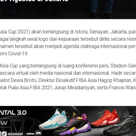
Asia Cup 2021) akan berlangsung di Istora, Senayan, Jakarta, pa
i langkah awal logo dari kejuaraan tersebut dirilis secara resm
Turnamen tersebut akan menjadi agenda olahraga internasional pe
emi Covid-19.
Asia Cup yang berlangsung di ruang konferensi pers, Stadion Gel
 secara virtual oleh media nasional dan internasional. Hadir seca
ot Dewa Broto, Direktur Eksekutif FIBA Asia Hagop Khajirian, 
ntuk Piala Asia FIBA 2021 Junas Miradiarsyah, serta Francis Wan