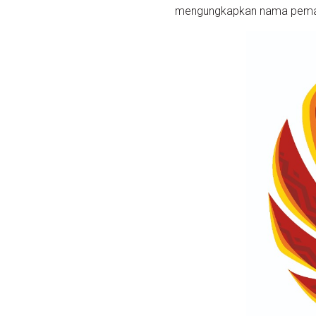
mengungkapkan nama pemain 