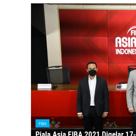
FIBA
Piala Asia FIBA 2021 Digelar 17