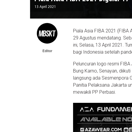
13 April 2021
Piala Asia FIBA 2021 (FIBA 
29 Agustus mendatang. Sebaga
ini, Selasa, 13 April 2021. 
Editor
bagi Indonesia setelah pand
Peluncuran logo resmi FIBA 
Bung Karno, Senayan, diikuti
langsung ada Sesmenpora Gat
Panitia Pelaksana Jakarta u
mewakili PP Perbasi.