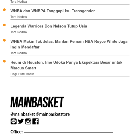
Tora Nodisa
WNBA dan WNBPA Tanggapi Isu Transgender
Tora Nodisa
Legenda Warriors Don Nelson Tutup Usia
Tora Nodisa
WNBA Makin Tak Jelas, Mantan Pemain NBA Royce White Juga
Ingin Mendaftar
Tora Nodisa
Reuni di Houston, Ime Udoka Punya Ekspektasi Besar untuk
Marcus Smart
Ragil Putri Irmalia
@mainbasket
@mainbasketstore
Office: