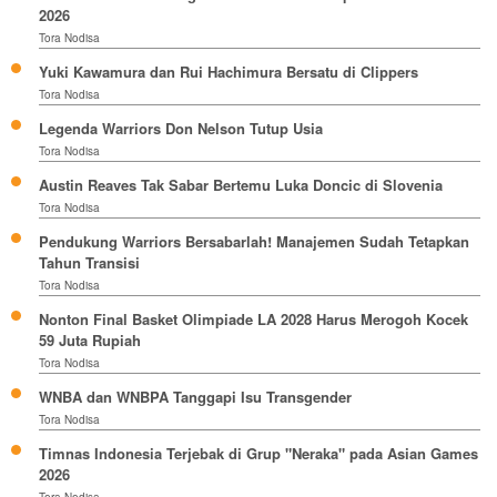
2026
Tora Nodisa
Yuki Kawamura dan Rui Hachimura Bersatu di Clippers
Tora Nodisa
Legenda Warriors Don Nelson Tutup Usia
Tora Nodisa
Austin Reaves Tak Sabar Bertemu Luka Doncic di Slovenia
Tora Nodisa
Pendukung Warriors Bersabarlah! Manajemen Sudah Tetapkan
Tahun Transisi
Tora Nodisa
Nonton Final Basket Olimpiade LA 2028 Harus Merogoh Kocek
59 Juta Rupiah
Tora Nodisa
WNBA dan WNBPA Tanggapi Isu Transgender
Tora Nodisa
Timnas Indonesia Terjebak di Grup "Neraka" pada Asian Games
2026