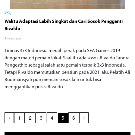
3X3
Waktu Adaptasi Lebih Singkat dan Cari Sosok Pengganti
Rivaldo
4 years ago
Timnas 3x3 Indonesia meraih perak pada SEA Games 2019
dengan materi pemain lokal. Saat itu ada sosok Rivaldo Tandra
Pangesthio sebagai salah satu pemain terbaik 3x3 Indonesia.
Tetapi Rivaldo memutuskan pensiun pada 2021 lalu. Pelatih Ali
Budimansyah pun mencari sosok lain untuk bisa
menggantikan posisi Rivaldo.
‹
1
2
3
4
5
6
›