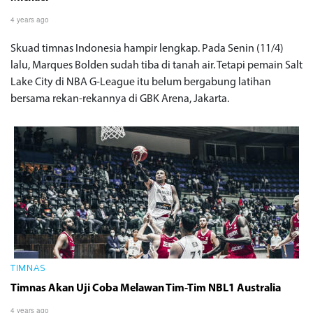
4 years ago
Skuad timnas Indonesia hampir lengkap. Pada Senin (11/4)
lalu, Marques Bolden sudah tiba di tanah air. Tetapi pemain Salt
Lake City di NBA G-League itu belum bergabung latihan
bersama rekan-rekannya di GBK Arena, Jakarta.
TIMNAS
Timnas Akan Uji Coba Melawan Tim-Tim NBL1 Australia
4 years ago