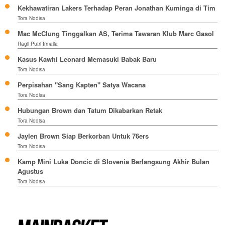
Kekhawatiran Lakers Terhadap Peran Jonathan Kuminga di Tim
Tora Nodisa
Mac McClung Tinggalkan AS, Terima Tawaran Klub Marc Gasol
Ragil Putri Irmalia
Kasus Kawhi Leonard Memasuki Babak Baru
Tora Nodisa
Perpisahan "Sang Kapten" Satya Wacana
Tora Nodisa
Hubungan Brown dan Tatum Dikabarkan Retak
Tora Nodisa
Jaylen Brown Siap Berkorban Untuk 76ers
Tora Nodisa
Kamp Mini Luka Doncic di Slovenia Berlangsung Akhir Bulan
Agustus
Tora Nodisa