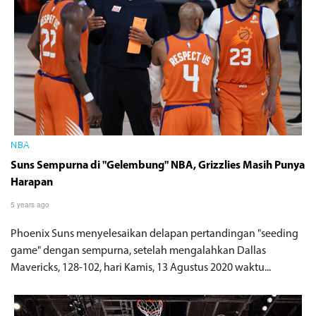
NBA
Suns Sempurna di "Gelembung" NBA, Grizzlies Masih Punya
Harapan
5 years ago
Phoenix Suns menyelesaikan delapan pertandingan "seeding
game" dengan sempurna, setelah mengalahkan Dallas
Mavericks, 128-102, hari Kamis, 13 Agustus 2020 waktu...