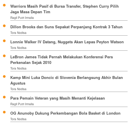
Warriors Masih Pasif di Bursa Transfer, Stephen Curry Pilih
Jaga Masa Depan Tim
Ragil Putri Irmalia
Dillon Brooks dan Suns Sepakat Perpanjang Kontrak 3 Tahun
Tora Nodisa
Lonnie Walker IV Datang, Nuggets Akan Lepas Peyton Watson
Tora Nodisa
LeBron James Tidak Pernah Melakukan Konferensi Pers
Perkenalan Sejak 2010
Tora Nodisa
Kamp Mini Luka Doncic di Slovenia Berlangsung Akhir Bulan
Agustus
Tora Nodisa
Para Pemain Veteran yang Masih Menanti Kejelasan
Ragil Putri Irmalia
OG Anunoby Dukung Perkembangan Bola Basket di London
Tora Nodisa