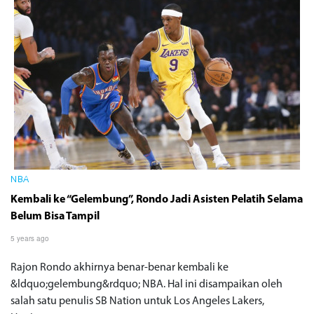
NBA
Kembali ke “Gelembung”, Rondo Jadi Asisten Pelatih Selama
Belum Bisa Tampil
5 years ago
Rajon Rondo akhirnya benar-benar kembali ke
&ldquo;gelembung&rdquo; NBA. Hal ini disampaikan oleh
salah satu penulis SB Nation untuk Los Angeles Lakers,