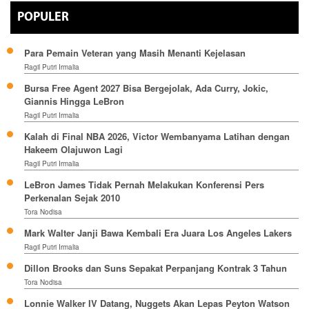
POPULER
Para Pemain Veteran yang Masih Menanti Kejelasan
Ragil Putri Irmalia
Bursa Free Agent 2027 Bisa Bergejolak, Ada Curry, Jokic,
Giannis Hingga LeBron
Ragil Putri Irmalia
Kalah di Final NBA 2026, Victor Wembanyama Latihan dengan
Hakeem Olajuwon Lagi
Ragil Putri Irmalia
LeBron James Tidak Pernah Melakukan Konferensi Pers
Perkenalan Sejak 2010
Tora Nodisa
Mark Walter Janji Bawa Kembali Era Juara Los Angeles Lakers
Ragil Putri Irmalia
Dillon Brooks dan Suns Sepakat Perpanjang Kontrak 3 Tahun
Tora Nodisa
Lonnie Walker IV Datang, Nuggets Akan Lepas Peyton Watson