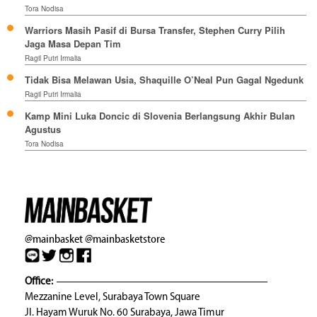
Tora Nodisa
Warriors Masih Pasif di Bursa Transfer, Stephen Curry Pilih
Jaga Masa Depan Tim
Ragil Putri Irmalia
Tidak Bisa Melawan Usia, Shaquille O’Neal Pun Gagal Ngedunk
Ragil Putri Irmalia
Kamp Mini Luka Doncic di Slovenia Berlangsung Akhir Bulan
Agustus
Tora Nodisa
@mainbasket
@mainbasketstore
Office:
Mezzanine Level, Surabaya Town Square
Jl. Hayam Wuruk No. 60 Surabaya, Jawa Timur