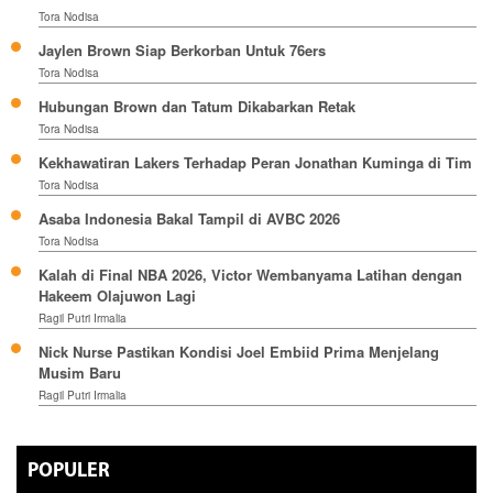
Tora Nodisa
Jaylen Brown Siap Berkorban Untuk 76ers
Tora Nodisa
Hubungan Brown dan Tatum Dikabarkan Retak
Tora Nodisa
Kekhawatiran Lakers Terhadap Peran Jonathan Kuminga di Tim
Tora Nodisa
Asaba Indonesia Bakal Tampil di AVBC 2026
Tora Nodisa
Kalah di Final NBA 2026, Victor Wembanyama Latihan dengan
Hakeem Olajuwon Lagi
Ragil Putri Irmalia
Nick Nurse Pastikan Kondisi Joel Embiid Prima Menjelang
Musim Baru
Ragil Putri Irmalia
POPULER