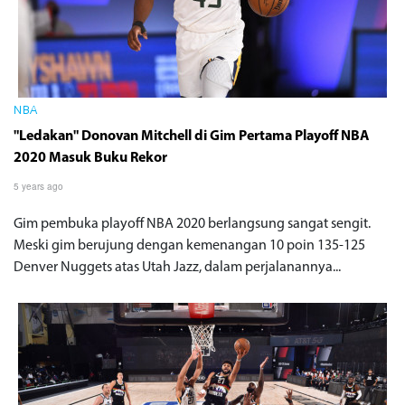
NBA
"Ledakan" Donovan Mitchell di Gim Pertama Playoff NBA
2020 Masuk Buku Rekor
5 years ago
Gim pembuka playoff NBA 2020 berlangsung sangat sengit.
Meski gim berujung dengan kemenangan 10 poin 135-125
Denver Nuggets atas Utah Jazz, dalam perjalanannya...