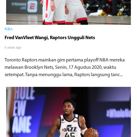
NBA
Fred VanVleet Wangi, Raptors Ungguli Nets
5 years ago
Toronto Raptors mainkan gim pertama playoff NBA mereka
melawan Brooklyn Nets, Senin, 17 Agustus 2020, waktu
setempat. Tanpa menunggu lama, Raptors langsung tanc...