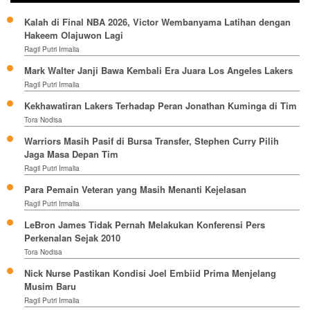
Kalah di Final NBA 2026, Victor Wembanyama Latihan dengan
Hakeem Olajuwon Lagi
Ragil Putri Irmalia
Mark Walter Janji Bawa Kembali Era Juara Los Angeles Lakers
Ragil Putri Irmalia
Kekhawatiran Lakers Terhadap Peran Jonathan Kuminga di Tim
Tora Nodisa
Warriors Masih Pasif di Bursa Transfer, Stephen Curry Pilih
Jaga Masa Depan Tim
Ragil Putri Irmalia
Para Pemain Veteran yang Masih Menanti Kejelasan
Ragil Putri Irmalia
LeBron James Tidak Pernah Melakukan Konferensi Pers
Perkenalan Sejak 2010
Tora Nodisa
Nick Nurse Pastikan Kondisi Joel Embiid Prima Menjelang
Musim Baru
Ragil Putri Irmalia