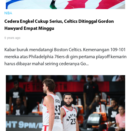
NBA
Cedera Engkel Cukup Serius, Celtics Ditinggal Gordon
Hawyard Empat Minggu
5 years ago
Kabar buruk mendatangi Boston Celtics. Kemenangan 109-101
mereka atas Philadelphia 76ers di gim pertama playoff kemarin
harus dibayar mahal seiring cederanya Go...