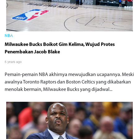
NBA
Milwaukee Bucks Boikot Gim Kelima, Wujud Protes
Penembakan Jacob Blake
5 years ago
Pemain-pemain NBA akhirnya mewujudkan ucapannya. Meski
awalnya Toronto Raptors dan Boston Celtics yang dikabarkan
menolak bermain, Milwaukee Bucks yang dijadwal...