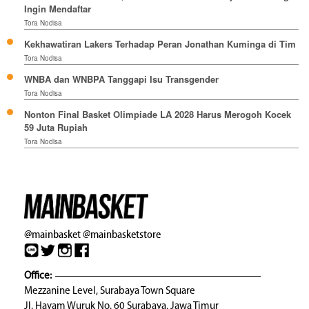
Ingin Mendaftar
Tora Nodisa
Kekhawatiran Lakers Terhadap Peran Jonathan Kuminga di Tim
Tora Nodisa
WNBA dan WNBPA Tanggapi Isu Transgender
Tora Nodisa
Nonton Final Basket Olimpiade LA 2028 Harus Merogoh Kocek
59 Juta Rupiah
Tora Nodisa
@mainbasket
@mainbasketstore
Office:
Mezzanine Level, Surabaya Town Square
Jl. Hayam Wuruk No. 60 Surabaya, Jawa Timur