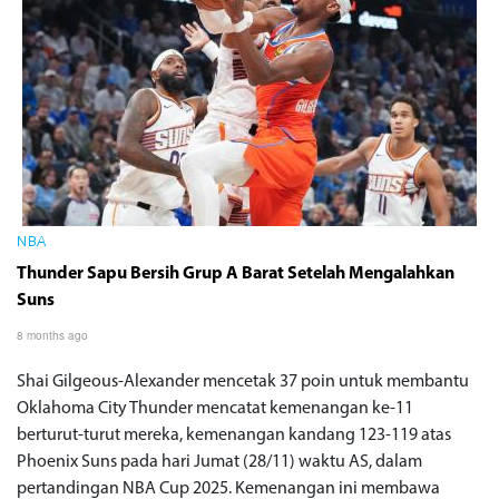
NBA
Thunder Sapu Bersih Grup A Barat Setelah Mengalahkan
Suns
8 months ago
Shai Gilgeous-Alexander mencetak 37 poin untuk membantu
Oklahoma City Thunder mencatat kemenangan ke-11
berturut-turut mereka, kemenangan kandang 123-119 atas
Phoenix Suns pada hari Jumat (28/11) waktu AS, dalam
pertandingan NBA Cup 2025. Kemenangan ini membawa