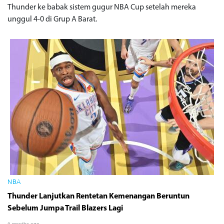
Thunder ke babak sistem gugur NBA Cup setelah mereka
unggul 4-0 di Grup A Barat.
NBA
Thunder Lanjutkan Rentetan Kemenangan Beruntun
Sebelum Jumpa Trail Blazers Lagi
8 months ago