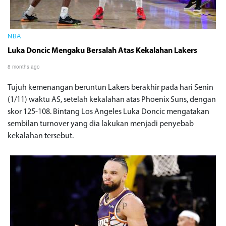
NBA
Luka Doncic Mengaku Bersalah Atas Kekalahan Lakers
8 months ago
Tujuh kemenangan beruntun Lakers berakhir pada hari Senin
(1/11) waktu AS, setelah kekalahan atas Phoenix Suns, dengan
skor 125-108. Bintang Los Angeles Luka Doncic mengatakan
sembilan turnover yang dia lakukan menjadi penyebab
kekalahan tersebut.