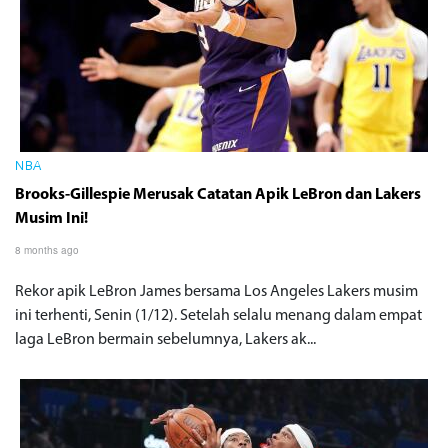
NBA
Brooks-Gillespie Merusak Catatan Apik LeBron dan Lakers
Musim Ini!
8 months ago
Rekor apik LeBron James bersama Los Angeles Lakers musim
ini terhenti, Senin (1/12). Setelah selalu menang dalam empat
laga LeBron bermain sebelumnya, Lakers ak...