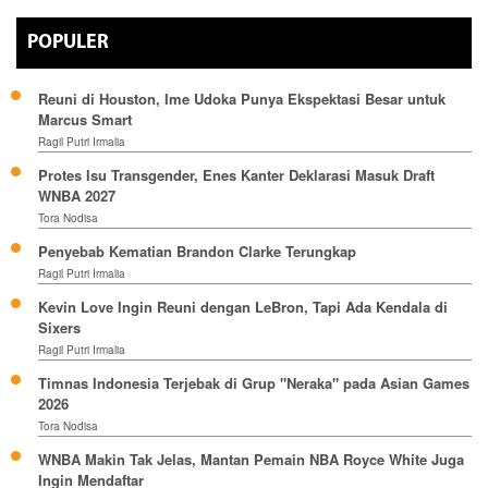
POPULER
Reuni di Houston, Ime Udoka Punya Ekspektasi Besar untuk
Marcus Smart
Ragil Putri Irmalia
Protes Isu Transgender, Enes Kanter Deklarasi Masuk Draft
WNBA 2027
Tora Nodisa
Penyebab Kematian Brandon Clarke Terungkap
Ragil Putri Irmalia
Kevin Love Ingin Reuni dengan LeBron, Tapi Ada Kendala di
Sixers
Ragil Putri Irmalia
Timnas Indonesia Terjebak di Grup "Neraka" pada Asian Games
2026
Tora Nodisa
WNBA Makin Tak Jelas, Mantan Pemain NBA Royce White Juga
Ingin Mendaftar