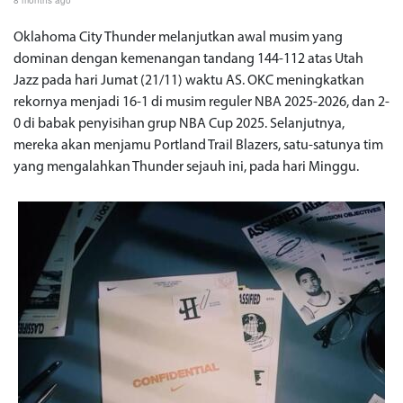
Oklahoma City Thunder melanjutkan awal musim yang
dominan dengan kemenangan tandang 144-112 atas Utah
Jazz pada hari Jumat (21/11) waktu AS. OKC meningkatkan
rekornya menjadi 16-1 di musim reguler NBA 2025-2026, dan 2-
0 di babak penyisihan grup NBA Cup 2025. Selanjutnya,
mereka akan menjamu Portland Trail Blazers, satu-satunya tim
yang mengalahkan Thunder sejauh ini, pada hari Minggu.