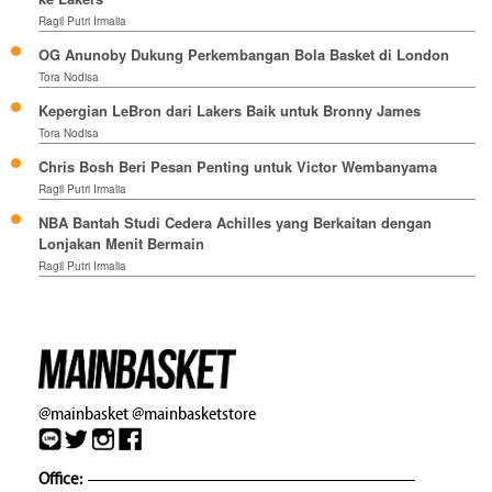
Ragil Putri Irmalia
OG Anunoby Dukung Perkembangan Bola Basket di London
Tora Nodisa
Kepergian LeBron dari Lakers Baik untuk Bronny James
Tora Nodisa
Chris Bosh Beri Pesan Penting untuk Victor Wembanyama
Ragil Putri Irmalia
NBA Bantah Studi Cedera Achilles yang Berkaitan dengan
Lonjakan Menit Bermain
Ragil Putri Irmalia
@mainbasket
@mainbasketstore
Office: