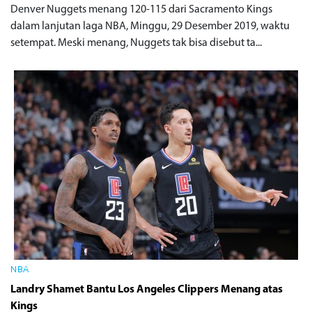
Denver Nuggets menang 120-115 dari Sacramento Kings
dalam lanjutan laga NBA, Minggu, 29 Desember 2019, waktu
setempat. Meski menang, Nuggets tak bisa disebut ta...
NBA
Landry Shamet Bantu Los Angeles Clippers Menang atas
Kings