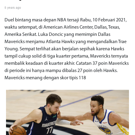
5 years ago
Duel bintang masa depan NBA tersaji Rabu, 10 Februari 2021,
waktu setempat, di American Airlines Center, Dallas, Texas,
Amerika Serikat. Luka Doncic yang memimpin Dallas
Mavericks menjamu Atlanta Hawks yang mengandalkan Trae
Young. Sempat terlihat akan berjalan sepihak karena Hawks
tampil cukup solid di tiga kuarter pertama, Mavericks ternyata
membalik keadaan di kuarter akhir. Catatan 37 poin Mavericks
di periode ini hanya mampu dibalas 27 poin oleh Hawks.
Mavericks menang dengan skor tipis 118