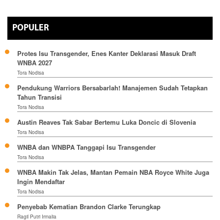
POPULER
Protes Isu Transgender, Enes Kanter Deklarasi Masuk Draft
WNBA 2027
Tora Nodisa
Pendukung Warriors Bersabarlah! Manajemen Sudah Tetapkan
Tahun Transisi
Tora Nodisa
Austin Reaves Tak Sabar Bertemu Luka Doncic di Slovenia
Tora Nodisa
WNBA dan WNBPA Tanggapi Isu Transgender
Tora Nodisa
WNBA Makin Tak Jelas, Mantan Pemain NBA Royce White Juga
Ingin Mendaftar
Tora Nodisa
Penyebab Kematian Brandon Clarke Terungkap
Ragil Putri Irmalia