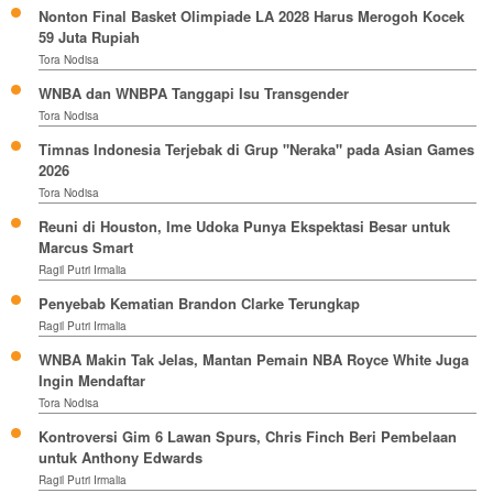
Nonton Final Basket Olimpiade LA 2028 Harus Merogoh Kocek
59 Juta Rupiah
Tora Nodisa
WNBA dan WNBPA Tanggapi Isu Transgender
Tora Nodisa
Timnas Indonesia Terjebak di Grup "Neraka" pada Asian Games
2026
Tora Nodisa
Reuni di Houston, Ime Udoka Punya Ekspektasi Besar untuk
Marcus Smart
Ragil Putri Irmalia
Penyebab Kematian Brandon Clarke Terungkap
Ragil Putri Irmalia
WNBA Makin Tak Jelas, Mantan Pemain NBA Royce White Juga
Ingin Mendaftar
Tora Nodisa
Kontroversi Gim 6 Lawan Spurs, Chris Finch Beri Pembelaan
untuk Anthony Edwards
Ragil Putri Irmalia