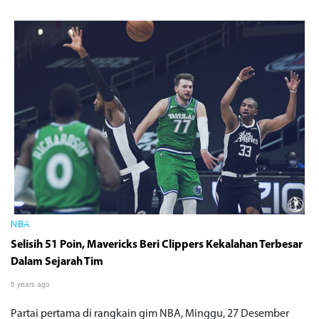
NBA
Selisih 51 Poin, Mavericks Beri Clippers Kekalahan Terbesar
Dalam Sejarah Tim
5 years ago
Partai pertama di rangkain gim NBA, Minggu, 27 Desember