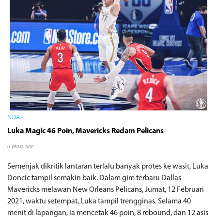
NBA
Luka Magic 46 Poin, Mavericks Redam Pelicans
5 years ago
Semenjak dikritik lantaran terlalu banyak protes ke wasit, Luka
Doncic tampil semakin baik. Dalam gim terbaru Dallas
Mavericks melawan New Orleans Pelicans, Jumat, 12 Februari
2021, waktu setempat, Luka tampil trengginas. Selama 40
menit di lapangan, ia mencetak 46 poin, 8 rebound, dan 12 asis