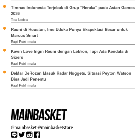
Timnas Indonesia Terjebak di Grup "Neraka" pada Asian Games
2026
Tora Nodisa
Reuni di Houston, Ime Udoka Punya Ekspektasi Besar untuk
Marcus Smart
Ragil Putri Irmalia
Kevin Love Ingin Reuni dengan LeBron, Tapi Ada Kendala di
Sixers
Ragil Putri Irmalia
DeMar DeRozan Masuk Radar Nuggets, Situasi Peyton Watson
Bisa Jadi Penentu
Ragil Putri Irmalia
@mainbasket
@mainbasketstore