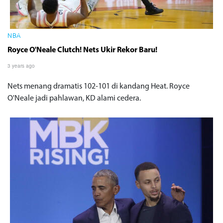
NBA
Royce O'Neale Clutch! Nets Ukir Rekor Baru!
3 years ago
Nets menang dramatis 102-101 di kandang Heat. Royce
O'Neale jadi pahlawan, KD alami cedera.