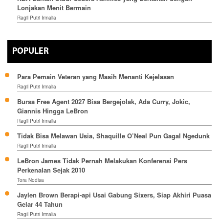
Lonjakan Menit Bermain
Ragil Putri Irmalia
POPULER
Para Pemain Veteran yang Masih Menanti Kejelasan
Ragil Putri Irmalia
Bursa Free Agent 2027 Bisa Bergejolak, Ada Curry, Jokic,
Giannis Hingga LeBron
Ragil Putri Irmalia
Tidak Bisa Melawan Usia, Shaquille O’Neal Pun Gagal Ngedunk
Ragil Putri Irmalia
LeBron James Tidak Pernah Melakukan Konferensi Pers
Perkenalan Sejak 2010
Tora Nodisa
Jaylen Brown Berapi-api Usai Gabung Sixers, Siap Akhiri Puasa
Gelar 44 Tahun
Ragil Putri Irmalia