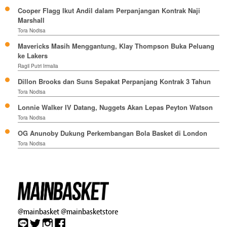
Cooper Flagg Ikut Andil dalam Perpanjangan Kontrak Naji
Marshall
Tora Nodisa
Mavericks Masih Menggantung, Klay Thompson Buka Peluang
ke Lakers
Ragil Putri Irmalia
Dillon Brooks dan Suns Sepakat Perpanjang Kontrak 3 Tahun
Tora Nodisa
Lonnie Walker IV Datang, Nuggets Akan Lepas Peyton Watson
Tora Nodisa
OG Anunoby Dukung Perkembangan Bola Basket di London
Tora Nodisa
@mainbasket
@mainbasketstore