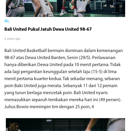
IBL
Bali United Pukul Jatuh Dewa United 98-67
3 years ago
Bali United Basketball bermain dominan dalam kemenangan
98-67 atas Dewa United Banten, Senin (29/5). Perlawanan
hanya diberikan Dewa United pada 10 menit pertama. Tidak
ada lagi pergantian keunggulan setelah laju (15-5) di lima
menit pertama kuarter kedua. Tak sekadar menang, sebaran
poin Baki United juga merata. Sebanyak 11 dari 12 pemain
yang turun berlaga mencetak poin. Bali United nyaris
memasukkan separuh tembakan mereka hari ini (49 persen).
Julius Bowie memimpin tim dengan 25 poin, 4