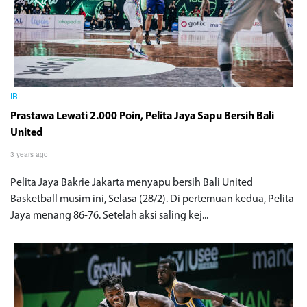
IBL
Prastawa Lewati 2.000 Poin, Pelita Jaya Sapu Bersih Bali
United
3 years ago
Pelita Jaya Bakrie Jakarta menyapu bersih Bali United
Basketball musim ini, Selasa (28/2). Di pertemuan kedua, Pelita
Jaya menang 86-76. Setelah aksi saling kej...