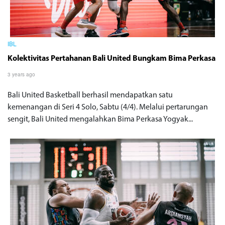
IBL
Kolektivitas Pertahanan Bali United Bungkam Bima Perkasa
3 years ago
Bali United Basketball berhasil mendapatkan satu
kemenangan di Seri 4 Solo, Sabtu (4/4). Melalui pertarungan
sengit, Bali United mengalahkan Bima Perkasa Yogyak...