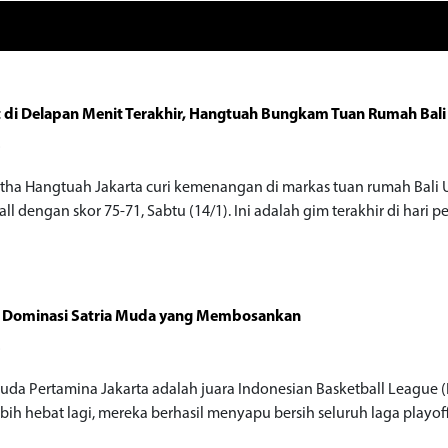
 di Delapan Menit Terakhir, Hangtuah Bungkam Tuan Rumah Bali
o
tha Hangtuah Jakarta curi kemenangan di markas tuan rumah Bali 
ll dengan skor 75-71, Sabtu (14/1). Ini adalah gim terakhir di hari pe
ik Dominasi Satria Muda yang Membosankan
o
Muda Pertamina Jakarta adalah juara Indonesian Basketball League (
ebih hebat lagi, mereka berhasil menyapu bersih seluruh laga playof