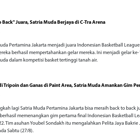
o Back" Juara, Satria Muda Berjaya di C-Tra Arena
o
Muda Pertamina Jakarta menjadi juara Indonesian Basketball League 
ereka berhasil mempertahankan gelar mereka. Ini menjadi gelar ke-
uda dalam kompetisi basket tertinggi tanah air.
 di Tripoin dan Ganas di Paint Area, Satria Muda Amankan Gim P
o
ngkah lagi Satria Muda Pertamina Jakarta bisa meraih back to back j
berhasil memenangkan gim pertama final Indonesian Basketball L
022. Tim asuhan Youbel Sondakh itu mengalahkan Pelita Jaya Bakrie 
ada Sabtu (27/8).