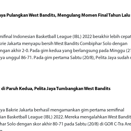
Jaya Pulangkan West Bandits, Mengulang Momen Final Tahun Lalu
o
ifinal Indonesian Basketball League (IBL) 2022 berakhir lebih cepat
krie Jakarta menyapu bersih West Bandits Combiphar Solo dengan
gan akhir 2-0. Pada gim kedua yang berlangsung pada Minggu (21
Jaya unggul 86-71. Pada gim pertama Sabtu (20/8), Pelita Jaya suda
 di Paruh Kedua, Pelita Jaya Tumbangkan West Bandits
o
Jaya Bakrie Jakarta berhasil mengamankan gim pertama semifinal
ian Basketball League (IBL) 2022. Mereka mengalahkan West Bandit
ar Solo dengan skor akhir 80-71 pada Sabtu (20/8) di GOR C-Tra Ar