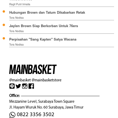
Ragil Putri Irmalia
Hubungan Brown dan Tatum Dikabarkan Retak
Tora Nodisa
Jaylen Brown Siap Berkorban Untuk 76ers
Tora Nodisa
Perpisahan "Sang Kapten" Satya Wacana
Tora Nodisa
@mainbasket
@mainbasketstore
Office:
Mezzanine Level, Surabaya Town Square
Jl. Hayam Wuruk No. 60 Surabaya, Jawa Timur
0822 3356 3502