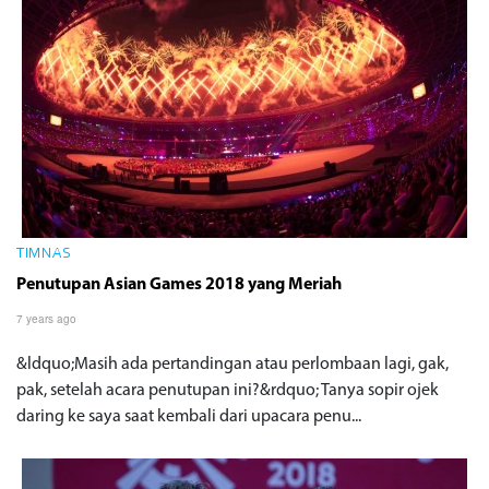
TIMNAS
Penutupan Asian Games 2018 yang Meriah
7 years ago
&ldquo;Masih ada pertandingan atau perlombaan lagi, gak,
pak, setelah acara penutupan ini?&rdquo; Tanya sopir ojek
daring ke saya saat kembali dari upacara penu...