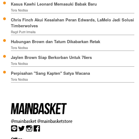
Kasus Kawhi Leonard Memasuki Babak Baru
Tora Nodisa
Chris Finch Akui Kesalahan Peran Edwards, LaMelo Jadi Solusi
Timberwolves
Ragil Putri Irmalia
Hubungan Brown dan Tatum Dikabarkan Retak
Tora Nodisa
Jaylen Brown Siap Berkorban Untuk 76ers
Tora Nodisa
Perpisahan "Sang Kapten" Satya Wacana
Tora Nodisa
@mainbasket
@mainbasketstore