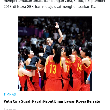
mempertemukan antara Iran dengan Cina, Sabtu, 1 September
2018, di Istora GBK. Iran melaju usai menghempaskan K...
TIMNAS
Putri Cina Susah Payah Rebut Emas Lawan Korea Bersatu
7 years ago