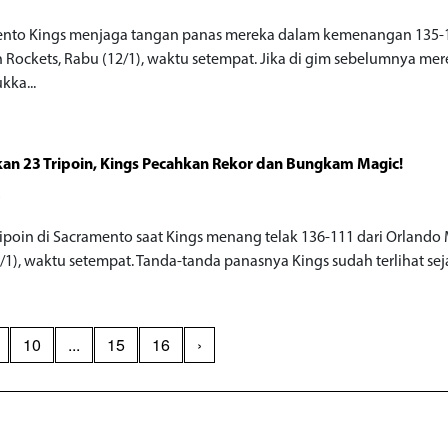
nto Kings menjaga tangan panas mereka dalam kemenangan 135-1
 Rockets, Rabu (12/1), waktu setempat. Jika di gim sebelumnya me
ka...
an 23 Tripoin, Kings Pecahkan Rekor dan Bungkam Magic!
o
ripoin di Sacramento saat Kings menang telak 136-111 dari Orlando 
/1), waktu setempat. Tanda-tanda panasnya Kings sudah terlihat seja
10
...
15
16
›