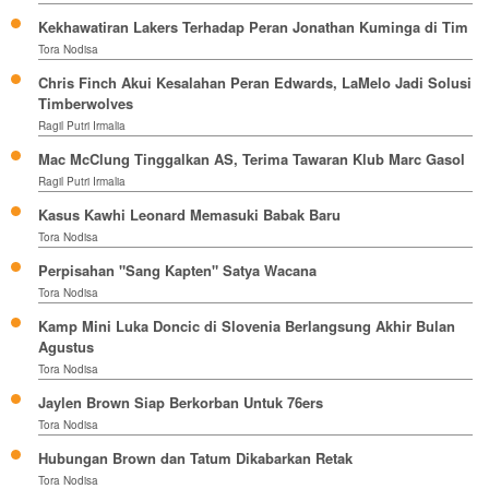
Kekhawatiran Lakers Terhadap Peran Jonathan Kuminga di Tim
Tora Nodisa
Chris Finch Akui Kesalahan Peran Edwards, LaMelo Jadi Solusi
Timberwolves
Ragil Putri Irmalia
Mac McClung Tinggalkan AS, Terima Tawaran Klub Marc Gasol
Ragil Putri Irmalia
Kasus Kawhi Leonard Memasuki Babak Baru
Tora Nodisa
Perpisahan "Sang Kapten" Satya Wacana
Tora Nodisa
Kamp Mini Luka Doncic di Slovenia Berlangsung Akhir Bulan
Agustus
Tora Nodisa
Jaylen Brown Siap Berkorban Untuk 76ers
Tora Nodisa
Hubungan Brown dan Tatum Dikabarkan Retak
Tora Nodisa