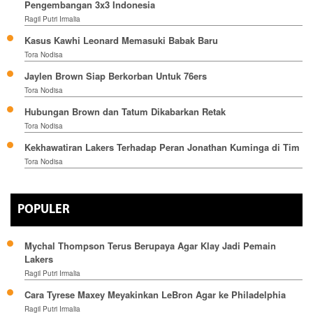
Pengembangan 3x3 Indonesia
Ragil Putri Irmalia
Kasus Kawhi Leonard Memasuki Babak Baru
Tora Nodisa
Jaylen Brown Siap Berkorban Untuk 76ers
Tora Nodisa
Hubungan Brown dan Tatum Dikabarkan Retak
Tora Nodisa
Kekhawatiran Lakers Terhadap Peran Jonathan Kuminga di Tim
Tora Nodisa
POPULER
Mychal Thompson Terus Berupaya Agar Klay Jadi Pemain
Lakers
Ragil Putri Irmalia
Cara Tyrese Maxey Meyakinkan LeBron Agar ke Philadelphia
Ragil Putri Irmalia