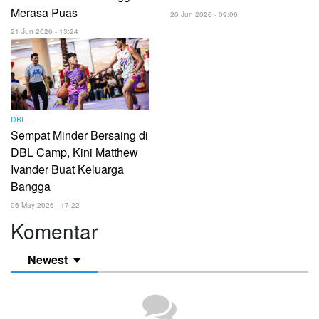
Merasa Puas
20 Jun 2026 - 09:06
21 Jun 2026 - 13:24
DBL
Sempat Minder Bersaing di
DBL Camp, Kini Matthew
Ivander Buat Keluarga
Bangga
06 May 2026 - 17:22
Komentar
Newest