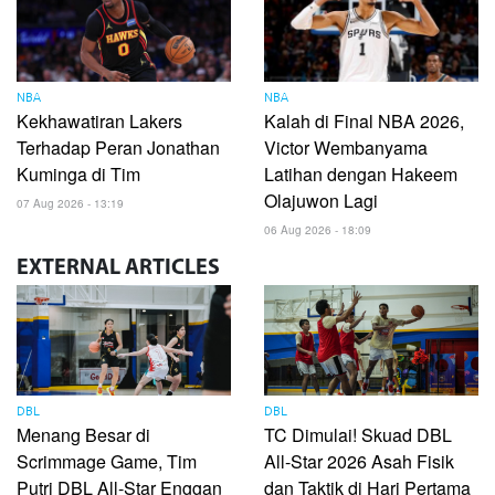
NBA
NBA
Kekhawatiran Lakers
Kalah di Final NBA 2026,
Terhadap Peran Jonathan
Victor Wembanyama
Kuminga di Tim
Latihan dengan Hakeem
Olajuwon Lagi
07 Aug 2026 - 13:19
06 Aug 2026 - 18:09
EXTERNAL
ARTICLES
DBL
DBL
Menang Besar di
TC Dimulai! Skuad DBL
Scrimmage Game, Tim
All-Star 2026 Asah Fisik
Putri DBL All-Star Enggan
dan Taktik di Hari Pertama