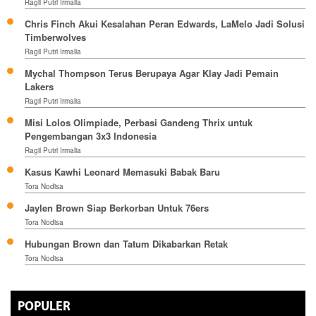
Ragil Putri Irmalia
Chris Finch Akui Kesalahan Peran Edwards, LaMelo Jadi Solusi
Timberwolves
Ragil Putri Irmalia
Mychal Thompson Terus Berupaya Agar Klay Jadi Pemain
Lakers
Ragil Putri Irmalia
Misi Lolos Olimpiade, Perbasi Gandeng Thrix untuk
Pengembangan 3x3 Indonesia
Ragil Putri Irmalia
Kasus Kawhi Leonard Memasuki Babak Baru
Tora Nodisa
Jaylen Brown Siap Berkorban Untuk 76ers
Tora Nodisa
Hubungan Brown dan Tatum Dikabarkan Retak
Tora Nodisa
POPULER