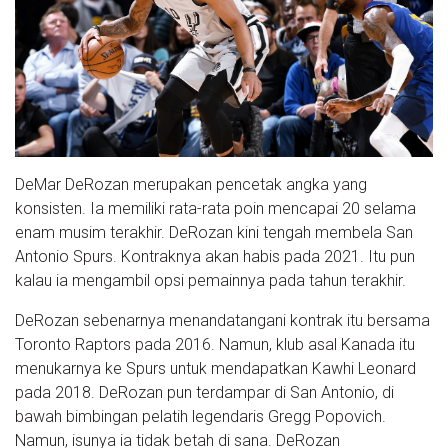
DeMar DeRozan merupakan pencetak angka yang
konsisten. Ia memiliki rata-rata poin mencapai 20 selama
enam musim terakhir. DeRozan kini tengah membela San
Antonio Spurs. Kontraknya akan habis pada 2021. Itu pun
kalau ia mengambil opsi pemainnya pada tahun terakhir.
DeRozan sebenarnya menandatangani kontrak itu bersama
Toronto Raptors pada 2016. Namun, klub asal Kanada itu
menukarnya ke Spurs untuk mendapatkan Kawhi Leonard
pada 2018. DeRozan pun terdampar di San Antonio, di
bawah bimbingan pelatih legendaris Gregg Popovich.
Namun, isunya ia tidak betah di sana. DeRozan