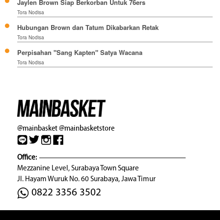
Jaylen Brown Siap Berkorban Untuk 76ers
Tora Nodisa
Hubungan Brown dan Tatum Dikabarkan Retak
Tora Nodisa
Perpisahan "Sang Kapten" Satya Wacana
Tora Nodisa
@mainbasket
@mainbasketstore
Office:
Mezzanine Level, Surabaya Town Square
Jl. Hayam Wuruk No. 60 Surabaya, Jawa Timur
0822 3356 3502