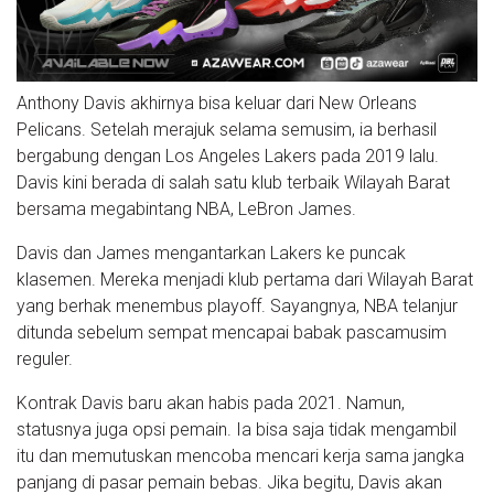
Anthony Davis akhirnya bisa keluar dari New Orleans
Pelicans. Setelah merajuk selama semusim, ia berhasil
bergabung dengan Los Angeles Lakers pada 2019 lalu.
Davis kini berada di salah satu klub terbaik Wilayah Barat
bersama megabintang NBA, LeBron James.
Davis dan James mengantarkan Lakers ke puncak
klasemen. Mereka menjadi klub pertama dari Wilayah Barat
yang berhak menembus playoff. Sayangnya, NBA telanjur
ditunda sebelum sempat mencapai babak pascamusim
reguler.
Kontrak Davis baru akan habis pada 2021. Namun,
statusnya juga opsi pemain. Ia bisa saja tidak mengambil
itu dan memutuskan mencoba mencari kerja sama jangka
panjang di pasar pemain bebas. Jika begitu, Davis akan