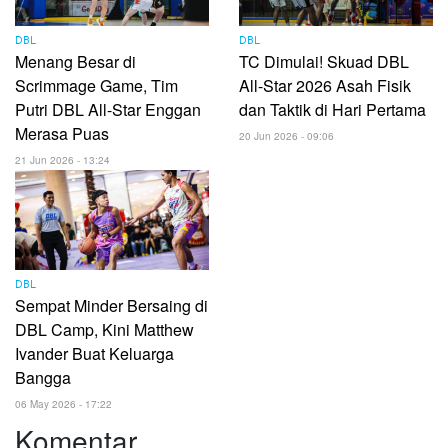
DBL
DBL
Menang Besar di
TC Dimulai! Skuad DBL
Scrimmage Game, Tim
All-Star 2026 Asah Fisik
Putri DBL All-Star Enggan
dan Taktik di Hari Pertama
Merasa Puas
20 Jun 2026 - 09:06
21 Jun 2026 - 13:24
DBL
Sempat Minder Bersaing di
DBL Camp, Kini Matthew
Ivander Buat Keluarga
Bangga
06 May 2026 - 17:22
Komentar