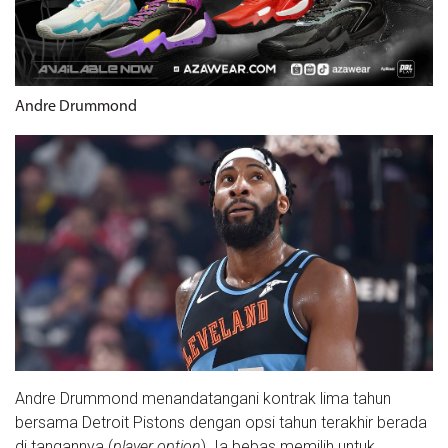
Andre Drummond
Andre Drummond menandatangani kontrak lima tahun
bersama Detroit Pistons dengan opsi tahun terakhir berada
di tangannya (
player option
). Ia bebas memilih untuk