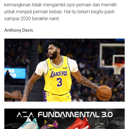
kemungkinan tidak mengambil opsi pemain dan memilih
untuk menjadi pemain bebas. Hal itu belum begitu pasti
sampai 2020 berakhir nanti.
Anthony Davis