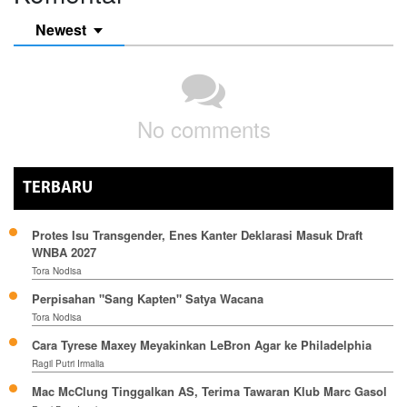
Newest
No comments
TERBARU
Protes Isu Transgender, Enes Kanter Deklarasi Masuk Draft
WNBA 2027
Tora Nodisa
Perpisahan "Sang Kapten" Satya Wacana
Tora Nodisa
Cara Tyrese Maxey Meyakinkan LeBron Agar ke Philadelphia
Ragil Putri Irmalia
Mac McClung Tinggalkan AS, Terima Tawaran Klub Marc Gasol