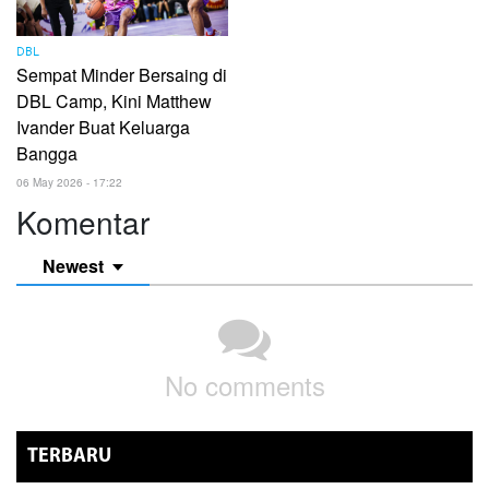
DBL
Sempat Minder Bersaing di
DBL Camp, Kini Matthew
Ivander Buat Keluarga
Bangga
06 May 2026 - 17:22
Komentar
Newest
No comments
TERBARU