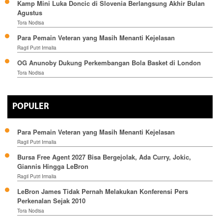
Kamp Mini Luka Doncic di Slovenia Berlangsung Akhir Bulan
Agustus
Tora Nodisa
Para Pemain Veteran yang Masih Menanti Kejelasan
Ragil Putri Irmalia
OG Anunoby Dukung Perkembangan Bola Basket di London
Tora Nodisa
POPULER
Para Pemain Veteran yang Masih Menanti Kejelasan
Ragil Putri Irmalia
Bursa Free Agent 2027 Bisa Bergejolak, Ada Curry, Jokic,
Giannis Hingga LeBron
Ragil Putri Irmalia
LeBron James Tidak Pernah Melakukan Konferensi Pers
Perkenalan Sejak 2010
Tora Nodisa