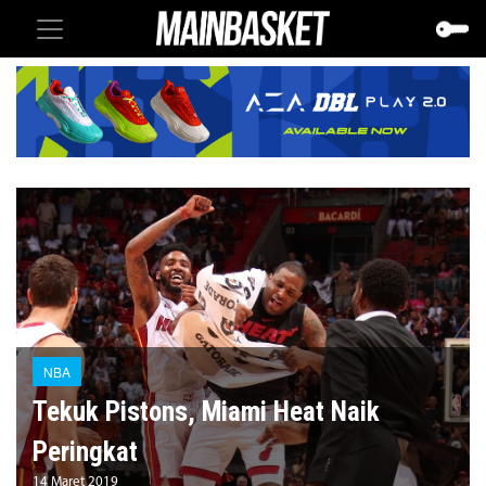
NBA
Tekuk Pistons, Miami Heat Naik
Peringkat
14 Maret 2019