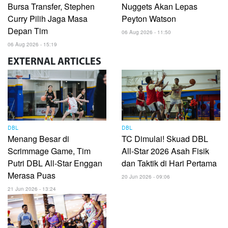
Bursa Transfer, Stephen
Nuggets Akan Lepas
Curry Pilih Jaga Masa
Peyton Watson
Depan Tim
06 Aug 2026 - 11:50
06 Aug 2026 - 15:19
EXTERNAL
ARTICLES
DBL
DBL
Menang Besar di
TC Dimulai! Skuad DBL
Scrimmage Game, Tim
All-Star 2026 Asah Fisik
Putri DBL All-Star Enggan
dan Taktik di Hari Pertama
Merasa Puas
20 Jun 2026 - 09:06
21 Jun 2026 - 13:24