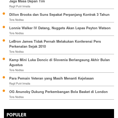
Jaga Masa Depan Tim
Ragil Putri Irmalia
Dillon Brooks dan Suns Sepakat Perpanjang Kontrak 3 Tahun
Tora Nodisa
Lonnie Walker IV Datang, Nuggets Akan Lepas Peyton Watson
Tora Nodisa
LeBron James Tidak Pernah Melakukan Konferensi Pers
Perkenalan Sejak 2010
Tora Nodisa
Kamp Mini Luka Doncic di Slovenia Berlangsung Akhir Bulan
Agustus
Tora Nodisa
Para Pemain Veteran yang Masih Menanti Kejelasan
Ragil Putri Irmalia
OG Anunoby Dukung Perkembangan Bola Basket di London
Tora Nodisa
POPULER