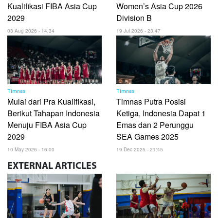
Kualifikasi FIBA Asia Cup
Women’s Asia Cup 2026
2029
Division B
03 Aug 2026 - 14:34
19 Jul 2026 - 23:47
Timnas
Timnas
Mulai dari Pra Kualifikasi,
Timnas Putra Posisi
Berikut Tahapan Indonesia
Ketiga, Indonesia Dapat 1
Menuju FIBA Asia Cup
Emas dan 2 Perunggu
2029
SEA Games 2025
10 May 2026 - 16:00
19 Dec 2025 - 21:45
EXTERNAL
ARTICLES