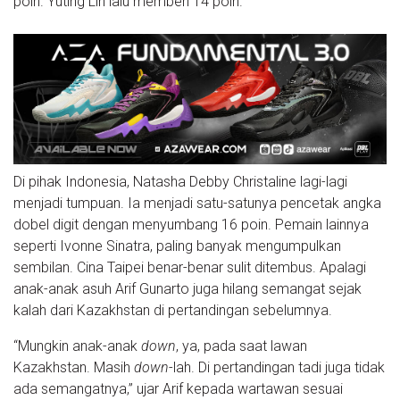
poin. Yuting Lin lalu memberi 14 poin.
Di pihak Indonesia, Natasha Debby Christaline lagi-lagi
menjadi tumpuan. Ia menjadi satu-satunya pencetak angka
dobel digit dengan menyumbang 16 poin. Pemain lainnya
seperti Ivonne Sinatra, paling banyak mengumpulkan
sembilan. Cina Taipei benar-benar sulit ditembus. Apalagi
anak-anak asuh Arif Gunarto juga hilang semangat sejak
kalah dari Kazakhstan di pertandingan sebelumnya.
“Mungkin anak-anak
down
, ya, pada saat lawan
Kazakhstan. Masih
down
-lah. Di pertandingan tadi juga tidak
ada semangatnya,” ujar Arif kepada wartawan sesuai