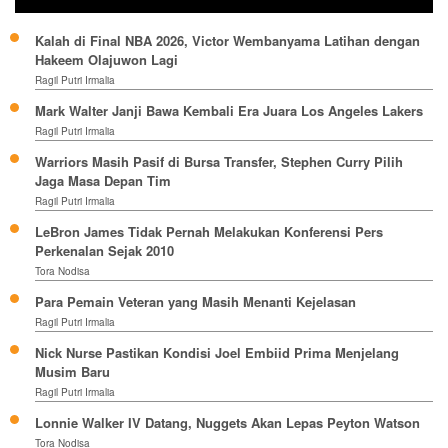
Kalah di Final NBA 2026, Victor Wembanyama Latihan dengan
Hakeem Olajuwon Lagi
Ragil Putri Irmalia
Mark Walter Janji Bawa Kembali Era Juara Los Angeles Lakers
Ragil Putri Irmalia
Warriors Masih Pasif di Bursa Transfer, Stephen Curry Pilih
Jaga Masa Depan Tim
Ragil Putri Irmalia
LeBron James Tidak Pernah Melakukan Konferensi Pers
Perkenalan Sejak 2010
Tora Nodisa
Para Pemain Veteran yang Masih Menanti Kejelasan
Ragil Putri Irmalia
Nick Nurse Pastikan Kondisi Joel Embiid Prima Menjelang
Musim Baru
Ragil Putri Irmalia
Lonnie Walker IV Datang, Nuggets Akan Lepas Peyton Watson
Tora Nodisa