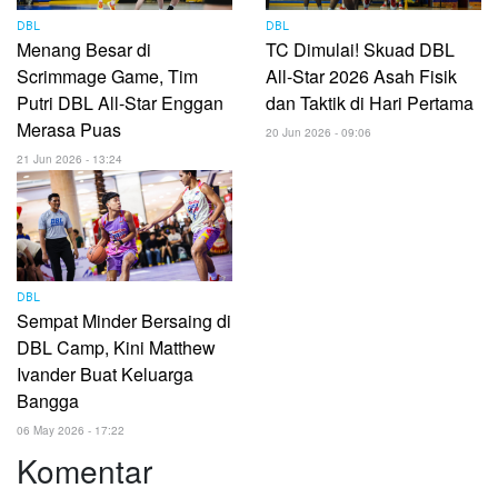
DBL
DBL
Menang Besar di
TC Dimulai! Skuad DBL
Scrimmage Game, Tim
All-Star 2026 Asah Fisik
Putri DBL All-Star Enggan
dan Taktik di Hari Pertama
Merasa Puas
20 Jun 2026 - 09:06
21 Jun 2026 - 13:24
DBL
Sempat Minder Bersaing di
DBL Camp, Kini Matthew
Ivander Buat Keluarga
Bangga
06 May 2026 - 17:22
Komentar