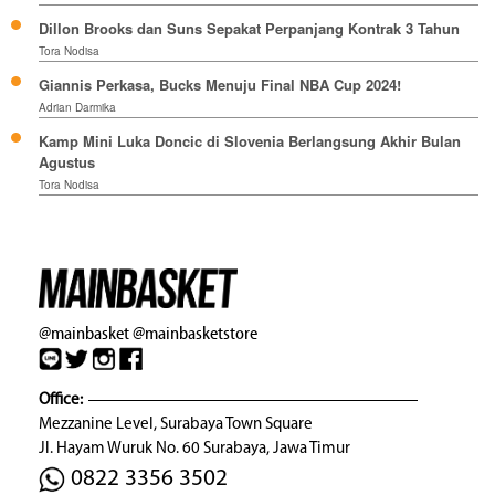
Dillon Brooks dan Suns Sepakat Perpanjang Kontrak 3 Tahun
Tora Nodisa
Giannis Perkasa, Bucks Menuju Final NBA Cup 2024!
Adrian Darmika
Kamp Mini Luka Doncic di Slovenia Berlangsung Akhir Bulan
Agustus
Tora Nodisa
@mainbasket
@mainbasketstore
Office:
Mezzanine Level, Surabaya Town Square
Jl. Hayam Wuruk No. 60 Surabaya, Jawa Timur
0822 3356 3502