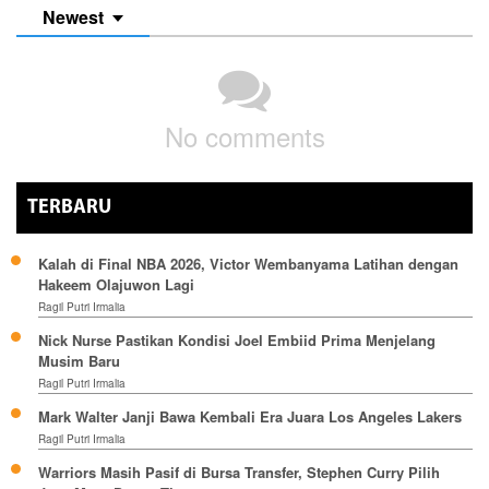
Newest
No comments
TERBARU
Kalah di Final NBA 2026, Victor Wembanyama Latihan dengan
Hakeem Olajuwon Lagi
Ragil Putri Irmalia
Nick Nurse Pastikan Kondisi Joel Embiid Prima Menjelang
Musim Baru
Ragil Putri Irmalia
Mark Walter Janji Bawa Kembali Era Juara Los Angeles Lakers
Ragil Putri Irmalia
Warriors Masih Pasif di Bursa Transfer, Stephen Curry Pilih