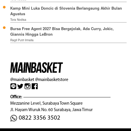
Kamp Mini Luka Doncic di Slovenia Berlangsung Akhir Bulan
Agustus
Tora Nodisa
Bursa Free Agent 2027 Bisa Bergejolak, Ada Curry, Jokic,
Giannis Hingga LeBron
Ragil Putri Irmalia
@mainbasket
@mainbasketstore
Office:
Mezzanine Level, Surabaya Town Square
Jl. Hayam Wuruk No. 60 Surabaya, Jawa Timur
0822 3356 3502