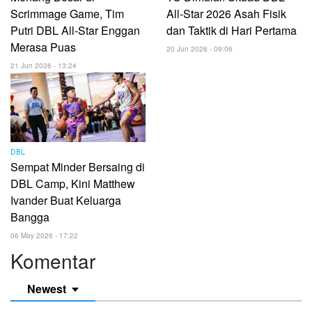
Scrimmage Game, Tim
All-Star 2026 Asah Fisik
Putri DBL All-Star Enggan
dan Taktik di Hari Pertama
Merasa Puas
20 Jun 2026 - 09:06
21 Jun 2026 - 13:24
DBL
Sempat Minder Bersaing di
DBL Camp, Kini Matthew
Ivander Buat Keluarga
Bangga
06 May 2026 - 17:22
Komentar
Newest