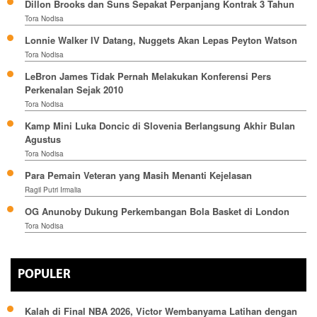
Dillon Brooks dan Suns Sepakat Perpanjang Kontrak 3 Tahun
Tora Nodisa
Lonnie Walker IV Datang, Nuggets Akan Lepas Peyton Watson
Tora Nodisa
LeBron James Tidak Pernah Melakukan Konferensi Pers
Perkenalan Sejak 2010
Tora Nodisa
Kamp Mini Luka Doncic di Slovenia Berlangsung Akhir Bulan
Agustus
Tora Nodisa
Para Pemain Veteran yang Masih Menanti Kejelasan
Ragil Putri Irmalia
OG Anunoby Dukung Perkembangan Bola Basket di London
Tora Nodisa
POPULER
Kalah di Final NBA 2026, Victor Wembanyama Latihan dengan