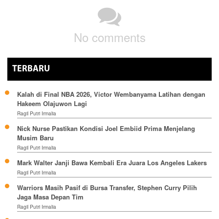
No comments
TERBARU
Kalah di Final NBA 2026, Victor Wembanyama Latihan dengan
Hakeem Olajuwon Lagi
Ragil Putri Irmalia
Nick Nurse Pastikan Kondisi Joel Embiid Prima Menjelang
Musim Baru
Ragil Putri Irmalia
Mark Walter Janji Bawa Kembali Era Juara Los Angeles Lakers
Ragil Putri Irmalia
Warriors Masih Pasif di Bursa Transfer, Stephen Curry Pilih
Jaga Masa Depan Tim
Ragil Putri Irmalia