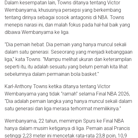
Dalam kesempatan lain, Towns ditanya tentang Victor
Wembanyama, khususnya persepsi yang berkembang
tentang dirinya sebagai sosok antagonis di NBA. Towns
menepis narasi ini, dan malah fokus pada hal-hal baik yang
dibawa Wembanyama ke liga.
"Dia pemain hebat. Dia pemain yang hanya muncul sekali
dalam satu generasi. Seseorang yang menjadi kebanggaan
liga," kata Towns. "Mampu melihat ukuran dan keterampilan
seperti itu, itu adalah sesuatu yang belum pernah kita lihat
sebelumnya dalam permainan bola basket."
Karl-Anthony Towns ketika ditanya tentang Victor
Wembanyama yang tidak "ramah" selama Final NBA 2026,
"Dia adalah pemain langka yang hanya muncul sekali dalam
satu generasi dan liga merasa terhormat memilikinya."
Wembanyama, 22 tahun, memimpin Spurs ke Final NBA
hanya dalam musim ketiganya di liga. Pemain asal Prancis
setinggi 2,23 meter ini mencetak rata-rata 23,8 poin, 10,9