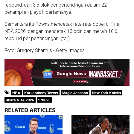
rebound, dan 3,5 blok per pertandingan dalam 22
penampilan playoff pertamanya.
Sementara itu, Towns mencetak rata-rata dobel di Final
NBA 2026, dengan mencetak 13 poin dan meraih 10,6
rebound per pertandingan. (tor)
Foto: Gregory Shamus - Getty Images
NBA
Karl-anthony Towns
Magic Johnson
New York Knicks
Juara NBA 2026
170626
RELATED
ARTICLES