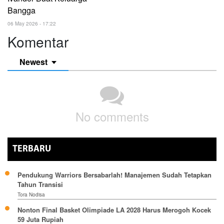
Bangga
06 May 2026 - 17:22
Komentar
Newest
No comments
TERBARU
Pendukung Warriors Bersabarlah! Manajemen Sudah Tetapkan
Tahun Transisi
Tora Nodisa
Nonton Final Basket Olimpiade LA 2028 Harus Merogoh Kocek
59 Juta Rupiah