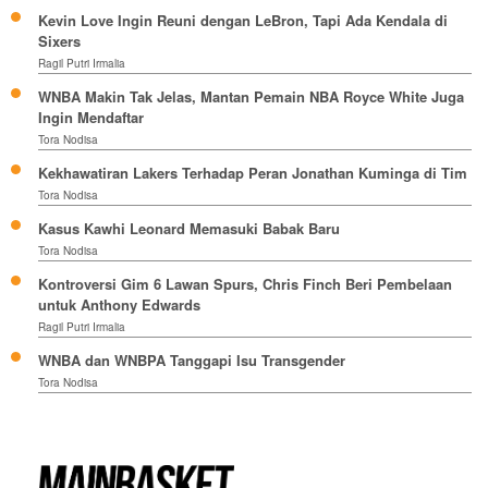
Kevin Love Ingin Reuni dengan LeBron, Tapi Ada Kendala di
Sixers
Ragil Putri Irmalia
WNBA Makin Tak Jelas, Mantan Pemain NBA Royce White Juga
Ingin Mendaftar
Tora Nodisa
Kekhawatiran Lakers Terhadap Peran Jonathan Kuminga di Tim
Tora Nodisa
Kasus Kawhi Leonard Memasuki Babak Baru
Tora Nodisa
Kontroversi Gim 6 Lawan Spurs, Chris Finch Beri Pembelaan
untuk Anthony Edwards
Ragil Putri Irmalia
WNBA dan WNBPA Tanggapi Isu Transgender
Tora Nodisa