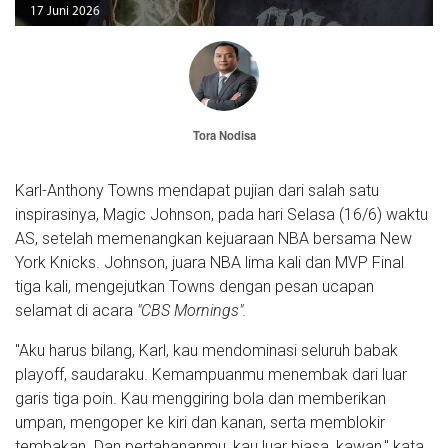
17 Juni 2026
Tora Nodisa
Karl-Anthony Towns mendapat pujian dari salah satu
inspirasinya, Magic Johnson, pada hari Selasa (16/6) waktu
AS, setelah memenangkan kejuaraan NBA bersama New
York Knicks. Johnson, juara NBA lima kali dan MVP Final
tiga kali, mengejutkan Towns dengan pesan ucapan
selamat di acara
"CBS Mornings".
"Aku harus bilang, Karl, kau mendominasi seluruh babak
playoff, saudaraku. Kemampuanmu menembak dari luar
garis tiga poin. Kau menggiring bola dan memberikan
umpan, mengoper ke kiri dan kanan, serta memblokir
tembakan. Dan pertahananmu, kau luar biasa, kawan," kata