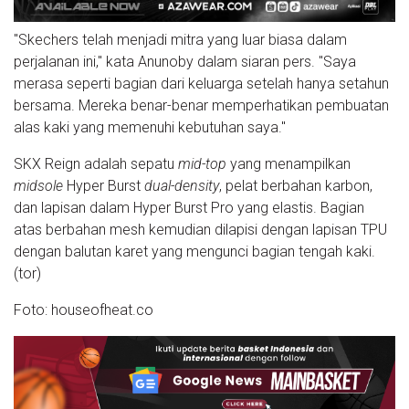
"Skechers telah menjadi mitra yang luar biasa dalam
perjalanan ini," kata Anunoby dalam siaran pers. "Saya
merasa seperti bagian dari keluarga setelah hanya setahun
bersama. Mereka benar-benar memperhatikan pembuatan
alas kaki yang memenuhi kebutuhan saya."
SKX Reign adalah sepatu
mid-top
yang menampilkan
midsole
Hyper Burst
dual-density
, pelat berbahan karbon,
dan lapisan dalam Hyper Burst Pro yang elastis. Bagian
atas berbahan mesh kemudian dilapisi dengan lapisan TPU
dengan balutan karet yang mengunci bagian tengah kaki.
(tor)
Foto: houseofheat.co