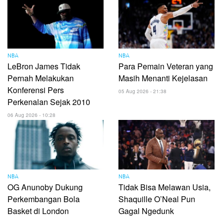
NBA
NBA
LeBron James Tidak
Para Pemain Veteran yang
Pernah Melakukan
Masih Menanti Kejelasan
Konferensi Pers
05 Aug 2026 - 21:38
Perkenalan Sejak 2010
06 Aug 2026 - 10:28
NBA
NBA
OG Anunoby Dukung
Tidak Bisa Melawan Usia,
Perkembangan Bola
Shaquille O’Neal Pun
Basket di London
Gagal Ngedunk