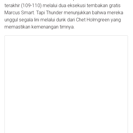
terakhir (109-110) melalui dua eksekusi tembakan gratis
Marcus Smart. Tapi Thunder menunjukkan bahwa mereka
unggul segala lini melalui dunk dari Chet Holmgreen yang
memastikan kemenangan timnya.