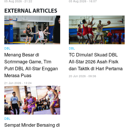
05 Aug 2026 - 21:22
05 Aug 2026 - 16:07
EXTERNAL
ARTICLES
DBL
DBL
Menang Besar di
TC Dimulai! Skuad DBL
Scrimmage Game, Tim
All-Star 2026 Asah Fisik
Putri DBL All-Star Enggan
dan Taktik di Hari Pertama
Merasa Puas
20 Jun 2026 - 09:06
21 Jun 2026 - 13:24
DBL
Sempat Minder Bersaing di