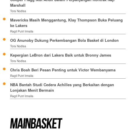
Marshall
Tora Nodisa
Mavericks Masih Menggantung, Klay Thompson Buka Peluang
ke Lakers
Ragil Putri Irmalia
OG Anunoby Dukung Perkembangan Bola Basket di London
Tora Nodisa
Kepergian LeBron dari Lakers Baik untuk Bronny James
Tora Nodisa
Chris Bosh Beri Pesan Penting untuk Victor Wembanyama
Ragil Putri Irmalia
NBA Bantah Studi Cedera Achilles yang Berkaitan dengan
Lonjakan Menit Bermain
Ragil Putri Irmalia