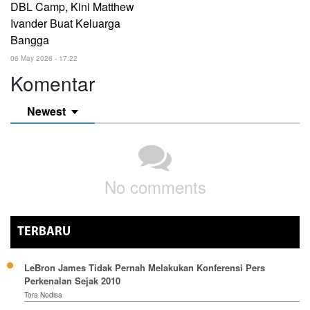
DBL Camp, Kini Matthew
Ivander Buat Keluarga
Bangga
06 May 2026 - 17:22
Komentar
Newest
No comments
TERBARU
LeBron James Tidak Pernah Melakukan Konferensi Pers
Perkenalan Sejak 2010
Tora Nodisa