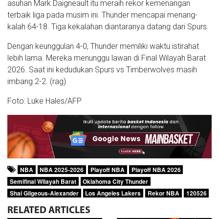
asuhan Mark Daigneault itu meraih rekor kemenangan
terbaik liga pada musim ini. Thunder mencapai menang-
kalah 64-18. Tiga kekalahan diantaranya datang dari Spurs.
Dengan keunggulan 4-0, Thunder memiliki waktu istirahat
lebih lama. Mereka menunggu lawan di Final Wilayah Barat
2026. Saat ini kedudukan Spurs vs Timberwolves masih
imbang 2-2. (rag)
Foto: Luke Hales/AFP
NBA
NBA 2025-2026
Playoff NBA
Playoff NBA 2026
Semifinal Wilayah Barat
Oklahoma City Thunder
Shai Gilgeous-Alexander
Los Angeles Lakers
Rekor NBA
120526
RELATED
ARTICLES