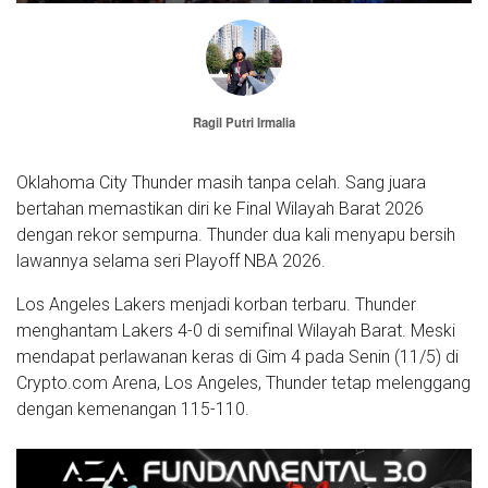
Ragil Putri Irmalia
Oklahoma City Thunder masih tanpa celah. Sang juara
bertahan memastikan diri ke Final Wilayah Barat 2026
dengan rekor sempurna. Thunder dua kali menyapu bersih
lawannya selama seri Playoff NBA 2026.
Los Angeles Lakers menjadi korban terbaru. Thunder
menghantam Lakers 4-0 di semifinal Wilayah Barat. Meski
mendapat perlawanan keras di Gim 4 pada Senin (11/5) di
Crypto.com Arena, Los Angeles, Thunder tetap melenggang
dengan kemenangan 115-110.