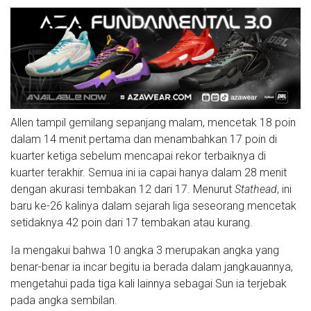
Allen tampil gemilang sepanjang malam, mencetak 18 poin
dalam 14 menit pertama dan menambahkan 17 poin di
kuarter ketiga sebelum mencapai rekor terbaiknya di
kuarter terakhir. Semua ini ia capai hanya dalam 28 menit
dengan akurasi tembakan 12 dari 17. Menurut
Stathead
, ini
baru ke-26 kalinya dalam sejarah liga seseorang mencetak
setidaknya 42 poin dari 17 tembakan atau kurang.
Ia mengakui bahwa 10 angka 3 merupakan angka yang
benar-benar ia incar begitu ia berada dalam jangkauannya,
mengetahui pada tiga kali lainnya sebagai Sun ia terjebak
pada angka sembilan.