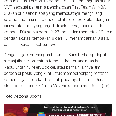
kemudian finis di posisi keempat dalam pemungutan suara
MVP sebagai penerima penghargaan First Team All-NBA.
Silakan pilih sendiri apa yang membuatnya menghilang
selama dua tahun terakhir, entah itu lebih berkaitan dengan
dirinya atau apa yang terjadi di sekitarnya, tapi dia sudah
kembali. Dia hanya bermain 27 menit dan mencetak 19 poin
dengan akurasi tembakan 8 dari 13, menambahkan 3 asis,
dan melakukan 3 kali turnover.
Dengan tiga kemenangan beruntun, Suns berharap dapat
melanjutkan momentum tersebut ke pertandingan hari
Rabu. Entah itu Allen, Booker, atau pemain lainnya, tim
berada di posisi yang kuat untuk memperpanjang rentetan
kemenangan mereka di tengah padatnya bulan ini. Suns
akan bertandang ke Dallas Mavericks pada hari Rabu. (tor)
Foto: Arizona Sports