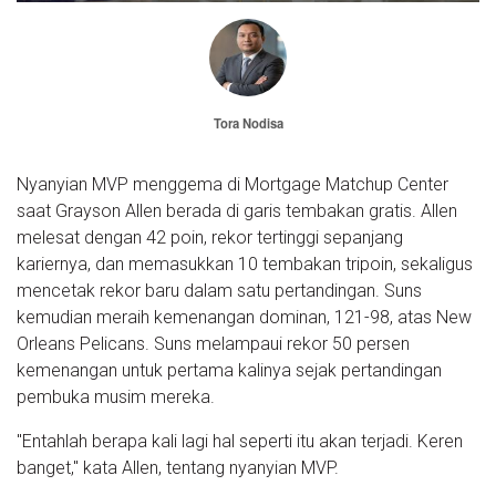
Tora Nodisa
Nyanyian MVP menggema di Mortgage Matchup Center
saat Grayson Allen berada di garis tembakan gratis. Allen
melesat dengan 42 poin, rekor tertinggi sepanjang
kariernya, dan memasukkan 10 tembakan tripoin, sekaligus
mencetak rekor baru dalam satu pertandingan. Suns
kemudian meraih kemenangan dominan, 121-98, atas New
Orleans Pelicans. Suns melampaui rekor 50 persen
kemenangan untuk pertama kalinya sejak pertandingan
pembuka musim mereka.
"Entahlah berapa kali lagi hal seperti itu akan terjadi. Keren
banget," kata Allen, tentang nyanyian MVP.