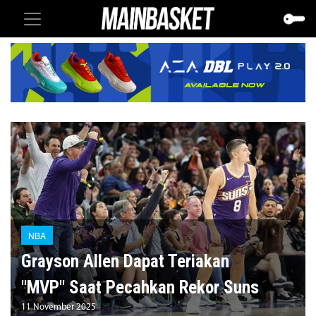
NBA
Grayson Allen Dapat Teriakan
"MVP" Saat Pecahkan Rekor Suns
11 November 2025