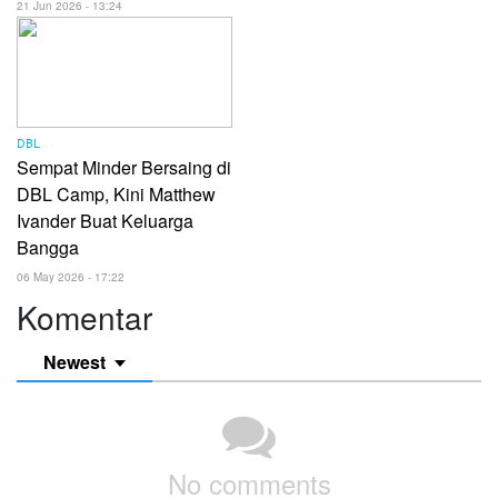
21 Jun 2026 - 13:24
DBL
Sempat Minder Bersaing di
DBL Camp, Kini Matthew
Ivander Buat Keluarga
Bangga
06 May 2026 - 17:22
Komentar
Newest
No comments