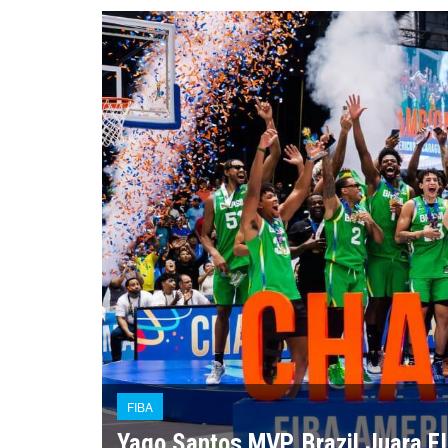
FIBA
Yago Santos MVP, Brazil Juara 