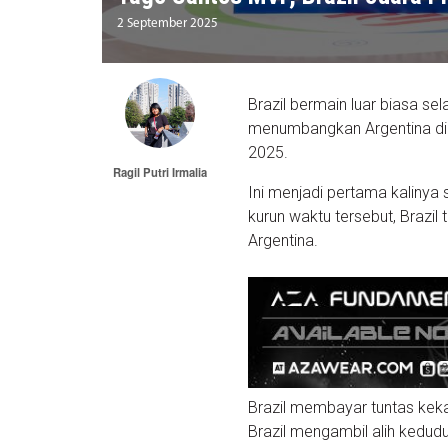
2 September 2025
Brazil bermain luar biasa se
menumbangkan Argentina di 
2025.
Ragil Putri Irmalia
Ini menjadi pertama kalinya
kurun waktu tersebut, Brazil 
Argentina.
Brazil membayar tuntas keka
Brazil mengambil alih kedud