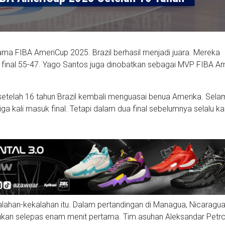
lama FIBA AmeriCup 2025. Brazil berhasil menjadi juara. Mereka
final 55-47. Yago Santos juga dinobatkan sebagai MVP FIBA A
 setelah 16 tahun Brazil kembali menguasai benua Amerika. Sel
tiga kali masuk final. Tetapi dalam dua final sebelumnya selalu ka
lahan-kekalahan itu. Dalam pertandingan di Managua, Nicaragua 
ukan selepas enam menit pertama. Tim asuhan Aleksandar Petrov