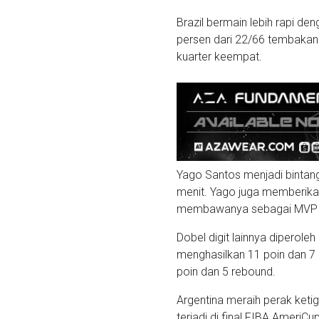
Brazil bermain lebih rapi de
persen dari 22/66 tembakan.
kuarter keempat.
Yago Santos menjadi bintan
menit. Yago juga memberika
membawanya sebagai MVP ke
Dobel digit lainnya dipero
menghasilkan 11 poin dan 
poin dan 5 rebound.
Argentina meraih perak keti
terjadi di final FIBA Ameri