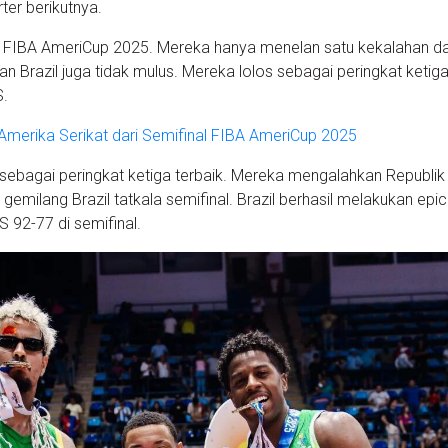
rter berikutnya.
 di FIBA AmeriCup 2025. Mereka hanya menelan satu kekalahan da
n Brazil juga tidak mulus. Mereka lolos sebagai peringkat ketig
S.
Amerika Serikat dari Semifinal FIBA AmeriCup 2025
 sebagai peringkat ketiga terbaik. Mereka mengalahkan Republik
emilang Brazil tatkala semifinal. Brazil berhasil melakukan epic
92-77 di semifinal.