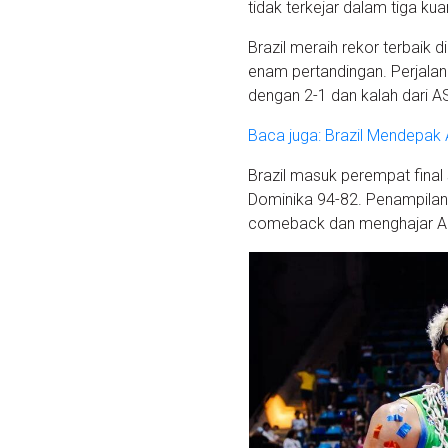
tidak terkejar dalam tiga kua
Brazil meraih rekor terbaik
enam pertandingan. Perjalana
dengan 2-1 dan kalah dari A
Baca juga: Brazil Mendepak 
Brazil masuk perempat final
Dominika 94-82. Penampilan g
comeback dan menghajar AS 