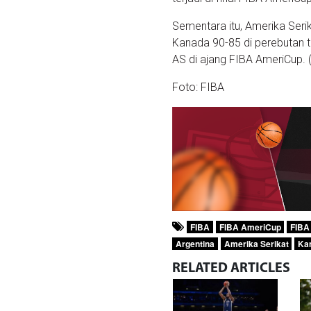
Sementara itu, Amerika Seri
Kanada 90-85 di perebutan t
AS di ajang FIBA AmeriCup. 
Foto: FIBA
FIBA
FIBA AmeriCup
FIBA
Argentina
Amerika Serikat
Ka
RELATED
ARTICLES