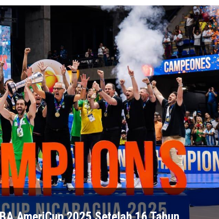
FIBA AmeriCup 2025 Setelah 16 Tahun