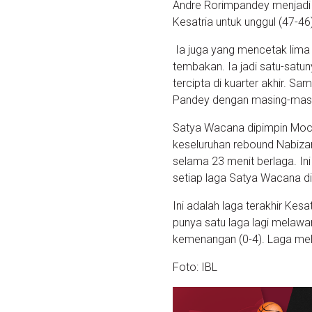
Andre Rorimpandey menjadi sos
Kesatria untuk unggul (47-46
Ia juga yang mencetak lima 
tembakan. Ia jadi satu-satu
tercipta di kuarter akhir. 
Pandey dengan masing-masi
Satya Wacana dipimpin Moc
keseluruhan rebound Nabiza
selama 23 menit berlaga. In
setiap laga Satya Wacana di
Ini adalah laga terakhir Ke
punya satu laga lagi melaw
kemenangan (0-4). Laga mel
Foto: IBL