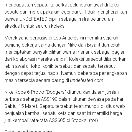
mendapatkan sepatu itu berkat peluncuran awal di toko
sepatu dan merek pakaian legendaris. Tidak mengherankan
bahwa UNDEFEATED dipilih sebagai mitra peluncuran
eksklusif untuk seluruh koleksi.
Merek yang berbasis di Los Angeles ini memiliki sejarah
panjang bekerja sama dengan Nike dan Bryant dan telah
menciptakan banyak pilihan warna menarik sebagai bagian
dari kolaborasi mereka sendiri. Koleksi tersebut diluncurkan
lebih awal di toko ikonik tersebut, dan sepatu tersebut
dengan cepat terjual habis. Namun, beberapa perlengkapan
masih tersedia secara daring di
undefeated.com
.
Nike Kobe 6 Protro "Dodgers" diluncurkan dalam jumlah
terbatas seharga AS$190 dalam ukuran dewasa pada hari
Sabtu, 15 Maret. Sepatu tersebut telah muncul di situs web
penjualan kembali sepatu kets dan saat ini memiliki harga
jual kembali rata-rata AS$605 di StockX. (tor)