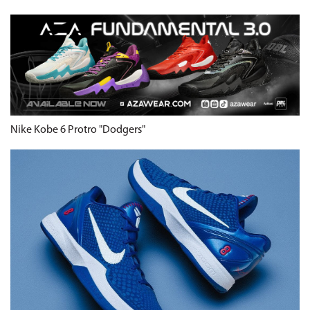
Nike Kobe 6 Protro "Dodgers"