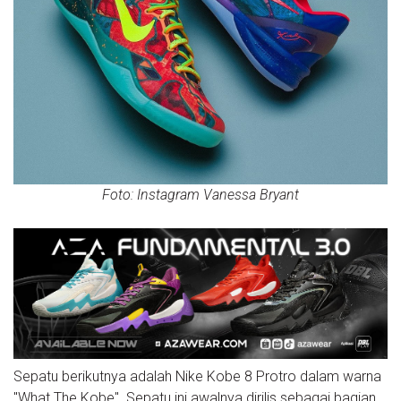
Foto: Instagram Vanessa Bryant
Sepatu berikutnya adalah Nike Kobe 8 Protro dalam warna
"What The Kobe". Sepatu ini awalnya dirilis sebagai bagian