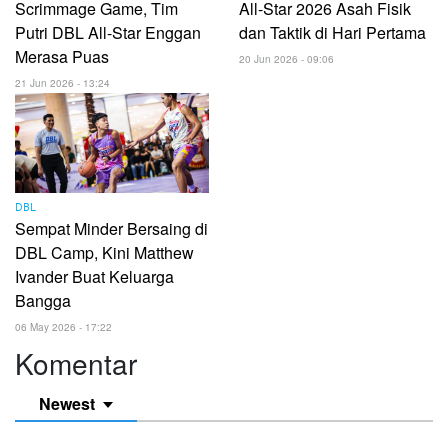
Scrimmage Game, Tim
All-Star 2026 Asah Fisik
Putri DBL All-Star Enggan
dan Taktik di Hari Pertama
Merasa Puas
20 Jun 2026 - 09:06
21 Jun 2026 - 13:24
DBL
Sempat Minder Bersaing di
DBL Camp, Kini Matthew
Ivander Buat Keluarga
Bangga
06 May 2026 - 17:22
Komentar
Newest