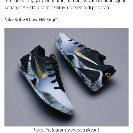
termasuk tanggal peluncuran, namun, sepatu ini akan dijual
seharga AS$150 saat akhirnya tersedia di pasaran.
Nike Kobe 9 Low EM "Gigi"
Foto: Instagram Vanessa Bryant