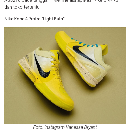
AS$210 pada tanggal 1 Mei melalui aplikasi Nike SNKRS
dan toko tertentu.
Nike Kobe 4 Protro "Light Bulb"
Foto: Instagram Vanessa Bryant