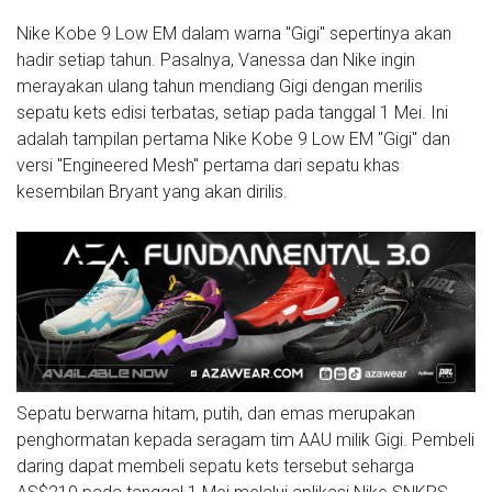
Nike Kobe 9 Low EM dalam warna "Gigi" sepertinya akan
hadir setiap tahun. Pasalnya, Vanessa dan Nike ingin
merayakan ulang tahun mendiang Gigi dengan merilis
sepatu kets edisi terbatas, setiap pada tanggal 1 Mei. Ini
adalah tampilan pertama Nike Kobe 9 Low EM "Gigi" dan
versi "Engineered Mesh" pertama dari sepatu khas
kesembilan Bryant yang akan dirilis.
Sepatu berwarna hitam, putih, dan emas merupakan
penghormatan kepada seragam tim AAU milik Gigi. Pembeli
daring dapat membeli sepatu kets tersebut seharga