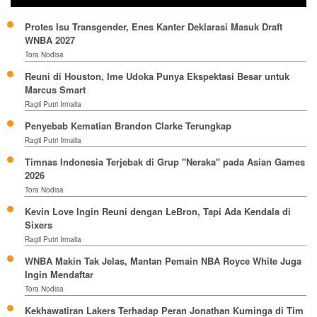
Protes Isu Transgender, Enes Kanter Deklarasi Masuk Draft
WNBA 2027
Tora Nodisa
Reuni di Houston, Ime Udoka Punya Ekspektasi Besar untuk
Marcus Smart
Ragil Putri Irmalia
Penyebab Kematian Brandon Clarke Terungkap
Ragil Putri Irmalia
Timnas Indonesia Terjebak di Grup "Neraka" pada Asian Games
2026
Tora Nodisa
Kevin Love Ingin Reuni dengan LeBron, Tapi Ada Kendala di
Sixers
Ragil Putri Irmalia
WNBA Makin Tak Jelas, Mantan Pemain NBA Royce White Juga
Ingin Mendaftar
Tora Nodisa
Kekhawatiran Lakers Terhadap Peran Jonathan Kuminga di Tim