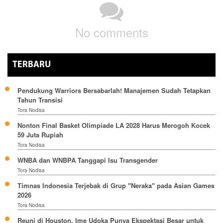
No comments
TERBARU
Pendukung Warriors Bersabarlah! Manajemen Sudah Tetapkan
Tahun Transisi
Tora Nodisa
Nonton Final Basket Olimpiade LA 2028 Harus Merogoh Kocek
59 Juta Rupiah
Tora Nodisa
WNBA dan WNBPA Tanggapi Isu Transgender
Tora Nodisa
Timnas Indonesia Terjebak di Grup "Neraka" pada Asian Games
2026
Tora Nodisa
Reuni di Houston, Ime Udoka Punya Ekspektasi Besar untuk