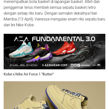
menempatkan bola basket di lapangan basket. Atlet dan
penggemar terus membeli semua sepatu basket retro
dengan setiap rilis baru. Dengan semakin dekatnya Hari
Mamba (13 April), Vanessa mengulas enam rilis sepatu baru
dari lini Nike Kobe.
Kobe x Nike Air Force 1 "Butter"