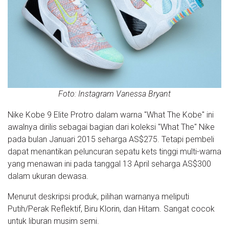
Foto: Instagram Vanessa Bryant
Nike Kobe 9 Elite Protro dalam warna "What The Kobe" ini
awalnya dirilis sebagai bagian dari koleksi "What The" Nike
pada bulan Januari 2015 seharga AS$275. Tetapi pembeli
dapat menantikan peluncuran sepatu kets tinggi multi-warna
yang menawan ini pada tanggal 13 April seharga AS$300
dalam ukuran dewasa.
Menurut deskripsi produk, pilihan warnanya meliputi
Putih/Perak Reflektif, Biru Klorin, dan Hitam. Sangat cocok
untuk liburan musim semi.