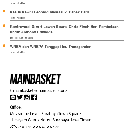
Tora Nodisa
Kasus Kawhi Leonard Memasuki Babak Baru
Tora Nodisa
Kontroversi Gim 6 Lawan Spurs, Chris Finch Beri Pembelaan
untuk Anthony Edwards
Ragil Putri Irmalia
WNBA dan WNBPA Tanggapi Isu Transgender
Tora Nodisa
@mainbasket
@mainbasketstore
Office:
Mezzanine Level, Surabaya Town Square
Jl. Hayam Wuruk No. 60 Surabaya, Jawa Timur