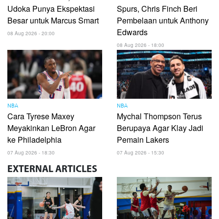
Udoka Punya Ekspektasi
Spurs, Chris Finch Beri
Besar untuk Marcus Smart
Pembelaan untuk Anthony
Edwards
08 Aug 2026 - 20:00
08 Aug 2026 - 18:00
NBA
NBA
Cara Tyrese Maxey
Mychal Thompson Terus
Meyakinkan LeBron Agar
Berupaya Agar Klay Jadi
ke Philadelphia
Pemain Lakers
07 Aug 2026 - 18:30
07 Aug 2026 - 15:30
EXTERNAL
ARTICLES