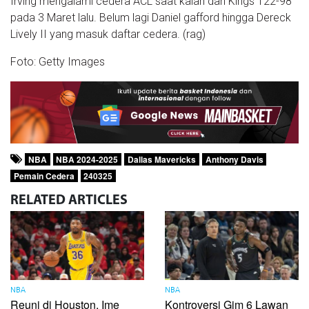
Irving mengalami cedera ACL saat kalah dari Kings 122-98
pada 3 Maret lalu. Belum lagi Daniel gafford hingga Dereck
Lively II yang masuk daftar cedera. (rag)
Foto: Getty Images
NBA
NBA 2024-2025
Dallas Mavericks
Anthony Davis
Pemain Cedera
240325
RELATED
ARTICLES
NBA
NBA
Reuni di Houston, Ime
Kontroversi Gim 6 Lawan