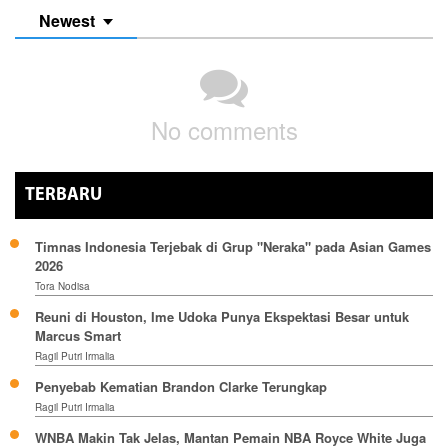
Newest
No comments
TERBARU
Timnas Indonesia Terjebak di Grup "Neraka" pada Asian Games
2026
Tora Nodisa
Reuni di Houston, Ime Udoka Punya Ekspektasi Besar untuk
Marcus Smart
Ragil Putri Irmalia
Penyebab Kematian Brandon Clarke Terungkap
Ragil Putri Irmalia
WNBA Makin Tak Jelas, Mantan Pemain NBA Royce White Juga