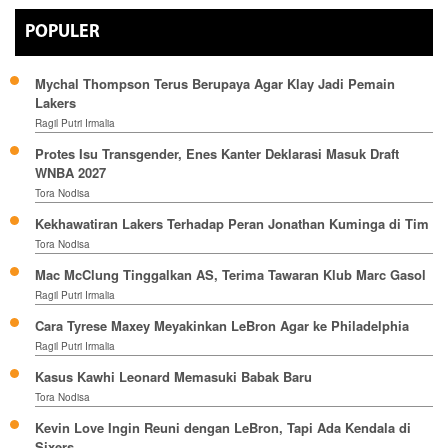
POPULER
Mychal Thompson Terus Berupaya Agar Klay Jadi Pemain
Lakers
Ragil Putri Irmalia
Protes Isu Transgender, Enes Kanter Deklarasi Masuk Draft
WNBA 2027
Tora Nodisa
Kekhawatiran Lakers Terhadap Peran Jonathan Kuminga di Tim
Tora Nodisa
Mac McClung Tinggalkan AS, Terima Tawaran Klub Marc Gasol
Ragil Putri Irmalia
Cara Tyrese Maxey Meyakinkan LeBron Agar ke Philadelphia
Ragil Putri Irmalia
Kasus Kawhi Leonard Memasuki Babak Baru
Tora Nodisa
Kevin Love Ingin Reuni dengan LeBron, Tapi Ada Kendala di
Sixers