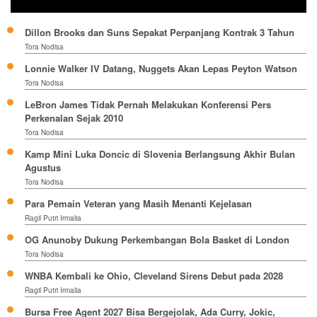
Dillon Brooks dan Suns Sepakat Perpanjang Kontrak 3 Tahun
Tora Nodisa
Lonnie Walker IV Datang, Nuggets Akan Lepas Peyton Watson
Tora Nodisa
LeBron James Tidak Pernah Melakukan Konferensi Pers
Perkenalan Sejak 2010
Tora Nodisa
Kamp Mini Luka Doncic di Slovenia Berlangsung Akhir Bulan
Agustus
Tora Nodisa
Para Pemain Veteran yang Masih Menanti Kejelasan
Ragil Putri Irmalia
OG Anunoby Dukung Perkembangan Bola Basket di London
Tora Nodisa
WNBA Kembali ke Ohio, Cleveland Sirens Debut pada 2028
Ragil Putri Irmalia
Bursa Free Agent 2027 Bisa Bergejolak, Ada Curry, Jokic,