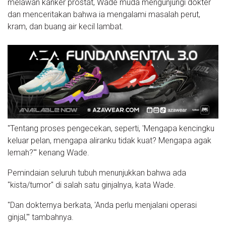
melawan kanker prostat, Wade muda mengunjungi dokter
dan menceritakan bahwa ia mengalami masalah perut,
kram, dan buang air kecil lambat.
"Tentang proses pengecekan, seperti, 'Mengapa kencingku
keluar pelan, mengapa aliranku tidak kuat? Mengapa agak
lemah?'" kenang Wade.
Pemindaian seluruh tubuh menunjukkan bahwa ada
"kista/tumor" di salah satu ginjalnya, kata Wade.
"Dan dokternya berkata, 'Anda perlu menjalani operasi
ginjal,'" tambahnya.