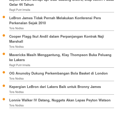
Gelar 44 Tahun
Ragil Putri Irmalia
LeBron James Tidak Pernah Melakukan Konferensi Pers
Perkenalan Sejak 2010
Tora Nodisa
Cooper Flagg Ikut Andil dalam Perpanjangan Kontrak Naji
Marshall
Tora Nodisa
Mavericks Masih Menggantung, Klay Thompson Buka Peluang
ke Lakers
Ragil Putri Irmalia
OG Anunoby Dukung Perkembangan Bola Basket di London
Tora Nodisa
Kepergian LeBron dari Lakers Baik untuk Bronny James
Tora Nodisa
Lonnie Walker IV Datang, Nuggets Akan Lepas Peyton Watson
Tora Nodisa