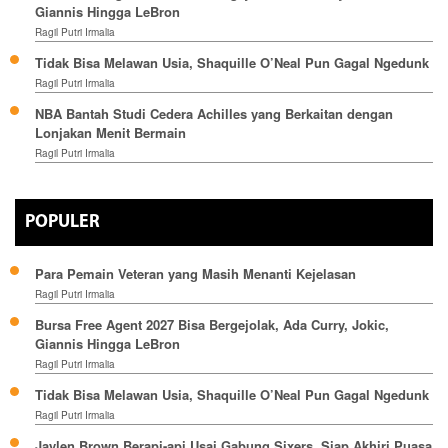
Giannis Hingga LeBron
Ragil Putri Irmalia
Tidak Bisa Melawan Usia, Shaquille O’Neal Pun Gagal Ngedunk
Ragil Putri Irmalia
NBA Bantah Studi Cedera Achilles yang Berkaitan dengan
Lonjakan Menit Bermain
Ragil Putri Irmalia
POPULER
Para Pemain Veteran yang Masih Menanti Kejelasan
Ragil Putri Irmalia
Bursa Free Agent 2027 Bisa Bergejolak, Ada Curry, Jokic,
Giannis Hingga LeBron
Ragil Putri Irmalia
Tidak Bisa Melawan Usia, Shaquille O’Neal Pun Gagal Ngedunk
Ragil Putri Irmalia
Jaylen Brown Berapi-api Usai Gabung Sixers, Siap Akhiri Puasa