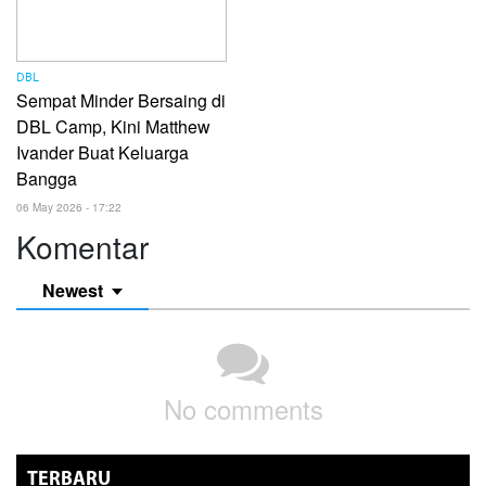
DBL
Sempat Minder Bersaing di
DBL Camp, Kini Matthew
Ivander Buat Keluarga
Bangga
06 May 2026 - 17:22
Komentar
Newest
No comments
TERBARU