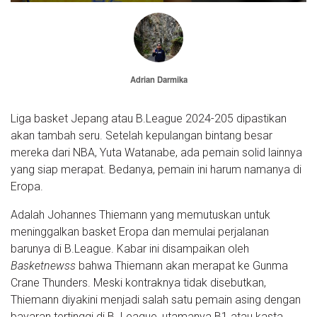
Adrian Darmika
Liga basket Jepang atau B.League 2024-205 dipastikan
akan tambah seru. Setelah kepulangan bintang besar
mereka dari NBA, Yuta Watanabe, ada pemain solid lainnya
yang siap merapat. Bedanya, pemain ini harum namanya di
Eropa.
Adalah Johannes Thiemann yang memutuskan untuk
meninggalkan basket Eropa dan memulai perjalanan
barunya di B.League. Kabar ini disampaikan oleh
Basketnewss
bahwa Thiemann akan merapat ke Gunma
Crane Thunders. Meski kontraknya tidak disebutkan,
Thiemann diyakini menjadi salah satu pemain asing dengan
bayaran tertinggi di B. League, utamanya B1 atau kasta