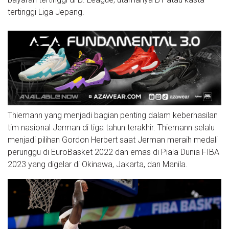
tertinggi Liga Jepang.
Thiemann yang menjadi bagian penting dalam keberhasilan
tim nasional Jerman di tiga tahun terakhir. Thiemann selalu
menjadi pilihan Gordon Herbert saat Jerman meraih medali
perunggu di EuroBasket 2022 dan emas di Piala Dunia FIBA
2023 yang digelar di Okinawa, Jakarta, dan Manila.