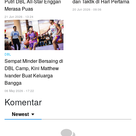
Putri DBL All-Star Enggan
dan Taktik di Hari Pertama
Merasa Puas
20 Jun 2026 - 09:06
21 Jun 2026 - 13:24
DBL
Sempat Minder Bersaing di
DBL Camp, Kini Matthew
Ivander Buat Keluarga
Bangga
06 May 2026 - 17:22
Komentar
Newest