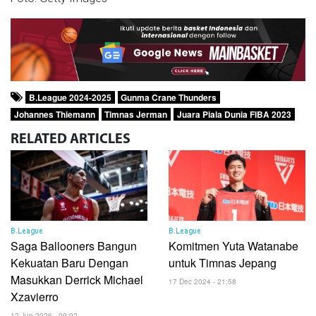
B.League 2024-2025
Gunma Crane Thunders
Johannes Thiemann
Timnas Jerman
Juara Piala Dunia FIBA 2023
RELATED
ARTICLES
B.League
B.League
Saga Ballooners Bangun
Komitmen Yuta Watanabe
Kekuatan Baru Dengan
untuk Timnas Jepang
Masukkan Derrick Michael
17 Dec 2024 - 21:58
Xzavierro
12 Jun 2026 - 09:02