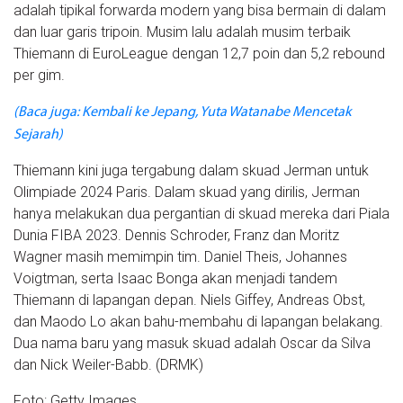
adalah tipikal forwarda modern yang bisa bermain di dalam
dan luar garis tripoin. Musim lalu adalah musim terbaik
Thiemann di EuroLeague dengan 12,7 poin dan 5,2 rebound
per gim.
(Baca juga: Kembali ke Jepang, Yuta Watanabe Mencetak
Sejarah)
Thiemann kini juga tergabung dalam skuad Jerman untuk
Olimpiade 2024 Paris. Dalam skuad yang dirilis, Jerman
hanya melakukan dua pergantian di skuad mereka dari Piala
Dunia FIBA 2023. Dennis Schroder, Franz dan Moritz
Wagner masih memimpin tim. Daniel Theis, Johannes
Voigtman, serta Isaac Bonga akan menjadi tandem
Thiemann di lapangan depan. Niels Giffey, Andreas Obst,
dan Maodo Lo akan bahu-membahu di lapangan belakang.
Dua nama baru yang masuk skuad adalah Oscar da Silva
dan Nick Weiler-Babb. (DRMK)
Foto: Getty Images