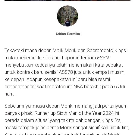
Adrian Darmika
Teka-teki masa depan Malik Monk dan Sacramento Kings
mulai menemui titik terang. Laporan terbaru
ESPN
menyebutkan keduanya telah menemukan kata sepakat
untuk kontrak baru senilai AS$78 juta untuk empat musim
ke depan. Adapun kesepakatan ini baru bisa resmi
ditandatangani saat moratorium NBA berakhir pada 6 Juli
nanti.
Sebelumnya, masa depan Monk memang jadi pertanyaan
banyak pihak. Runner-up Sixth Man of the Year 2024 ini
berada dalam situasi yang tak mudah dengan Kings. Ya,
meski tampak jelas peran Monk sangat signifikan untuk tim,
Kings tak bisa memberikan kontrak terbaik untuk Monk.