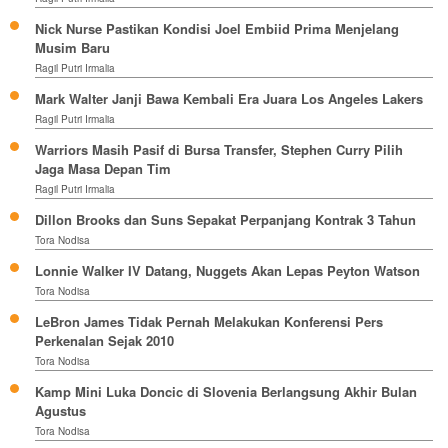
Nick Nurse Pastikan Kondisi Joel Embiid Prima Menjelang
Musim Baru
Ragil Putri Irmalia
Mark Walter Janji Bawa Kembali Era Juara Los Angeles Lakers
Ragil Putri Irmalia
Warriors Masih Pasif di Bursa Transfer, Stephen Curry Pilih
Jaga Masa Depan Tim
Ragil Putri Irmalia
Dillon Brooks dan Suns Sepakat Perpanjang Kontrak 3 Tahun
Tora Nodisa
Lonnie Walker IV Datang, Nuggets Akan Lepas Peyton Watson
Tora Nodisa
LeBron James Tidak Pernah Melakukan Konferensi Pers
Perkenalan Sejak 2010
Tora Nodisa
Kamp Mini Luka Doncic di Slovenia Berlangsung Akhir Bulan
Agustus
Tora Nodisa