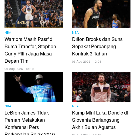
NBA
NBA
Warriors Masih Pasif di
Dillon Brooks dan Suns
Bursa Transfer, Stephen
Sepakat Perpanjang
Curry Pilih Jaga Masa
Kontrak 3 Tahun
Depan Tim
06 Aug 2026 - 12:04
06 Aug 2026 - 15:19
NBA
NBA
LeBron James Tidak
Kamp Mini Luka Doncic di
Pernah Melakukan
Slovenia Berlangsung
Konferensi Pers
Akhir Bulan Agustus
Perkenalan Sejak 2010
06 Aug 2026 - 10:13