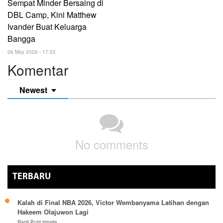
Sempat Minder Bersaing di
DBL Camp, Kini Matthew
Ivander Buat Keluarga
Bangga
06 May 2026 - 17:22
Komentar
Newest
No comments
TERBARU
Kalah di Final NBA 2026, Victor Wembanyama Latihan dengan
Hakeem Olajuwon Lagi
Ragil Putri Irmalia