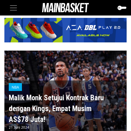
NBA
Malik Monk Setujui Kontrak Baru
dengan Kings, Empat Musim
AS$78 Juta!
21 Juni 2024