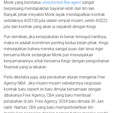
Monk yang berstatus
unrestricted free agent
sangat
berpeluang mendapaktan bayaran lebih dari tim lain.
Banyak pihak meyakini Monk layak mendapatkan kontrak
setidaknya AS$100 juta dalam empat musim, selish AS$22
juta dari kontrak yang akan ia sepakati dengan Kings.
Pun demikian, jika kesepakatan ini benar terwujud nantinya,
maka ini adalah komitmen penting kedua belah pihak. Kings
menunjukkan bahwa mereka sangat puas dan terus ingin
bersama Monk sedangkan Monk pun menunjukkan
kenyamanannya untuk bersama Kings dengan pengorbanan
finansial yang ia lakukan.
Perlu diketahui juga, ada perubahan aturan mengenai
Free
Agency
NBA. Jika musim-musim sebelumnya negosiasi
kontrak baru seperti ini baru dimulai bersamaan dengan
dibukanya Free Agency, CBA yang baru membuat
perubahan di sini. Free Agency 2024 baru dimulai 30 Juni
nanti. Namun, CBA yang baru memperbolehkan tim