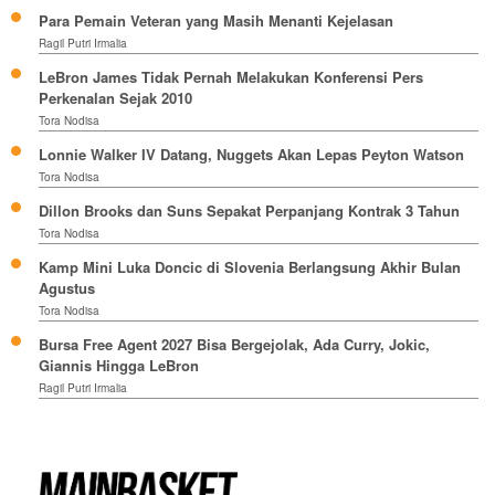
Para Pemain Veteran yang Masih Menanti Kejelasan
Ragil Putri Irmalia
LeBron James Tidak Pernah Melakukan Konferensi Pers
Perkenalan Sejak 2010
Tora Nodisa
Lonnie Walker IV Datang, Nuggets Akan Lepas Peyton Watson
Tora Nodisa
Dillon Brooks dan Suns Sepakat Perpanjang Kontrak 3 Tahun
Tora Nodisa
Kamp Mini Luka Doncic di Slovenia Berlangsung Akhir Bulan
Agustus
Tora Nodisa
Bursa Free Agent 2027 Bisa Bergejolak, Ada Curry, Jokic,
Giannis Hingga LeBron
Ragil Putri Irmalia