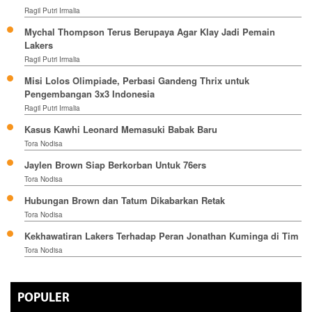
Ragil Putri Irmalia
Mychal Thompson Terus Berupaya Agar Klay Jadi Pemain
Lakers
Ragil Putri Irmalia
Misi Lolos Olimpiade, Perbasi Gandeng Thrix untuk
Pengembangan 3x3 Indonesia
Ragil Putri Irmalia
Kasus Kawhi Leonard Memasuki Babak Baru
Tora Nodisa
Jaylen Brown Siap Berkorban Untuk 76ers
Tora Nodisa
Hubungan Brown dan Tatum Dikabarkan Retak
Tora Nodisa
Kekhawatiran Lakers Terhadap Peran Jonathan Kuminga di Tim
Tora Nodisa
POPULER