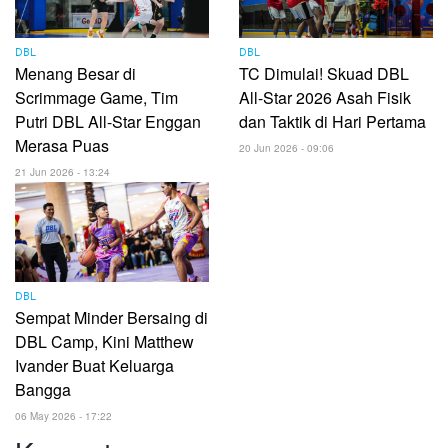
DBL
DBL
Menang Besar di
TC Dimulai! Skuad DBL
Scrimmage Game, Tim
All-Star 2026 Asah Fisik
Putri DBL All-Star Enggan
dan Taktik di Hari Pertama
Merasa Puas
20 Jun 2026 - 09:06
21 Jun 2026 - 13:24
DBL
Sempat Minder Bersaing di
DBL Camp, Kini Matthew
Ivander Buat Keluarga
Bangga
06 May 2026 - 17:22