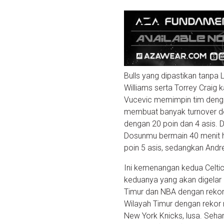
Bulls yang dipastikan tanpa 
Williams serta Torrey Crai
Vucevic memimpin tim denga
membuat banyak turnover de
dengan 20 poin dan 4 asis.
Dosunmu bermain 40 menit har
poin 5 asis, sedangkan And
Ini kemenangan kedua Celtic
keduanya yang akan digelar
Timur dan NBA dengan rekor 
Wilayah Timur dengan rekor 
New York Knicks, lusa. Seha