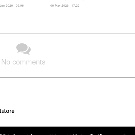
Jun 2026 - 09:06
06 May 2026 - 17:22
No comments
store