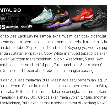
Lonzo Ball, Zach LaVine sampai akhir musim, dan tidak diperkuat 
g karena cedera, bermain dengan kemampuan terbaik mereka. Nik
n dobel-dobel 22 poin dan 14 rebound. Sayangnya, Vucevic ju
ngan catatan empat kali. Coby White menyusul tepat di belaka
 DeMar DeRozan menambahkan 19 poin, 4 rebound, 5 asis. Ayo
i ini dan berkontribusi 14 poin, 7 rebound, plus 8 asis. Alex Ca
re Drummond 11 poin plus 8 rebound dari bangku cadangan.
s dari dua laga melawan Bulls. Masih ada satu pertemuan lagi u
 bulan depan. Celtics kokoh di puncak klasemen sementara Wila
mereka. Bulls sendiri masih tertahan di peringkat sembilan kla
menang-kalah (26-30). Celtics akan melanjutkan tur tandang me
ri setelahnya, Bulls akan bermain sebagai tamu di kandang New 