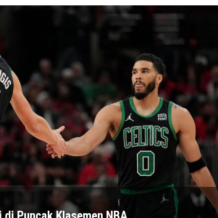
iri di Puncak Klasemen NBA