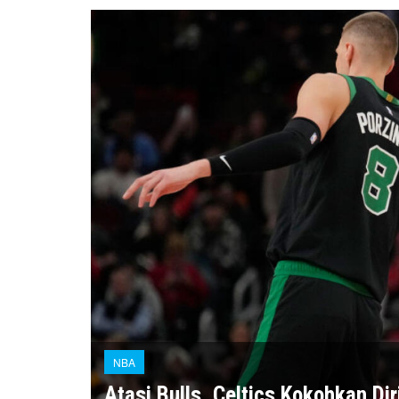
NBA
Atasi Bulls, Celtics Kokohkan D