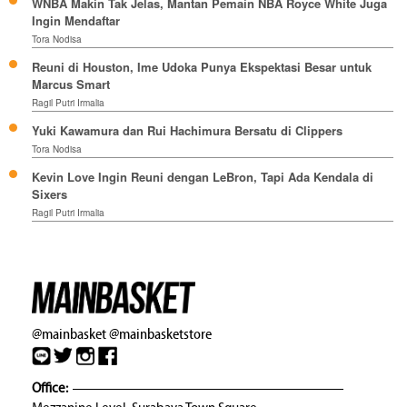
WNBA Makin Tak Jelas, Mantan Pemain NBA Royce White Juga
Ingin Mendaftar
Tora Nodisa
Reuni di Houston, Ime Udoka Punya Ekspektasi Besar untuk
Marcus Smart
Ragil Putri Irmalia
Yuki Kawamura dan Rui Hachimura Bersatu di Clippers
Tora Nodisa
Kevin Love Ingin Reuni dengan LeBron, Tapi Ada Kendala di
Sixers
Ragil Putri Irmalia
@mainbasket
@mainbasketstore
Office: