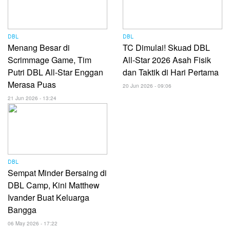
DBL
DBL
Menang Besar di
TC Dimulai! Skuad DBL
Scrimmage Game, Tim
All-Star 2026 Asah Fisik
Putri DBL All-Star Enggan
dan Taktik di Hari Pertama
Merasa Puas
20 Jun 2026 - 09:06
21 Jun 2026 - 13:24
DBL
Sempat Minder Bersaing di
DBL Camp, Kini Matthew
Ivander Buat Keluarga
Bangga
06 May 2026 - 17:22