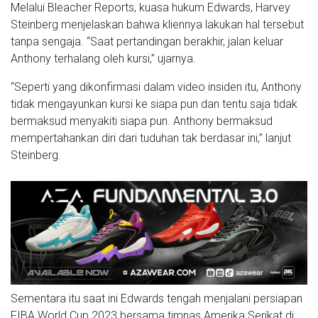
Melalui Bleacher Reports, kuasa hukum Edwards, Harvey
Steinberg menjelaskan bahwa kliennya lakukan hal tersebut
tanpa sengaja. “Saat pertandingan berakhir, jalan keluar
Anthony terhalang oleh kursi,” ujarnya.
“Seperti yang dikonfirmasi dalam video insiden itu, Anthony
tidak mengayunkan kursi ke siapa pun dan tentu saja tidak
bermaksud menyakiti siapa pun. Anthony bermaksud
mempertahankan diri dari tuduhan tak berdasar ini,” lanjut
Steinberg.
Sementara itu saat ini Edwards tengah menjalani persiapan
FIBA World Cup 2023 bersama timnas Amerika Serikat di