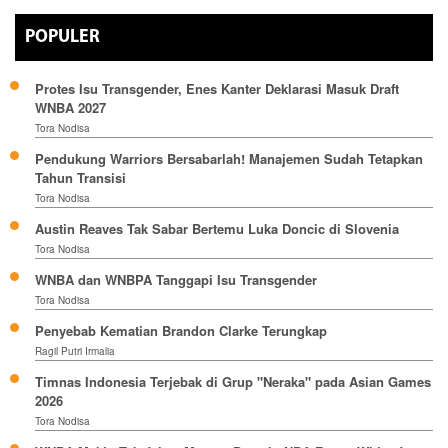
POPULER
Protes Isu Transgender, Enes Kanter Deklarasi Masuk Draft
WNBA 2027
Tora Nodisa
Pendukung Warriors Bersabarlah! Manajemen Sudah Tetapkan
Tahun Transisi
Tora Nodisa
Austin Reaves Tak Sabar Bertemu Luka Doncic di Slovenia
Tora Nodisa
WNBA dan WNBPA Tanggapi Isu Transgender
Tora Nodisa
Penyebab Kematian Brandon Clarke Terungkap
Ragil Putri Irmalia
Timnas Indonesia Terjebak di Grup "Neraka" pada Asian Games
2026
Tora Nodisa