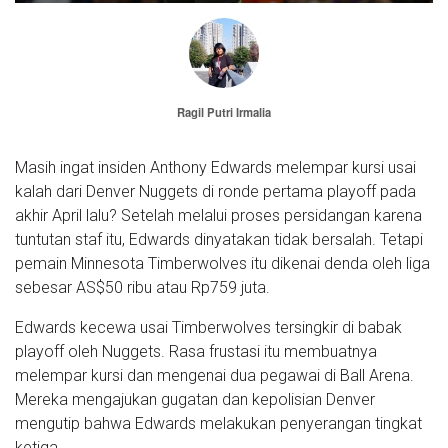
Ragil Putri Irmalia
Masih ingat insiden Anthony Edwards melempar kursi usai
kalah dari Denver Nuggets di ronde pertama playoff pada
akhir April lalu? Setelah melalui proses persidangan karena
tuntutan staf itu, Edwards dinyatakan tidak bersalah. Tetapi
pemain Minnesota Timberwolves itu dikenai denda oleh liga
sebesar AS$50 ribu atau Rp759 juta.
Edwards kecewa usai Timberwolves tersingkir di babak
playoff oleh Nuggets. Rasa frustasi itu membuatnya
melempar kursi dan mengenai dua pegawai di Ball Arena.
Mereka mengajukan gugatan dan kepolisian Denver
mengutip bahwa Edwards melakukan penyerangan tingkat
ketiga.