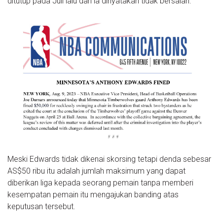
ditutup pada Juli lalu dan ia dinyatakan tidak bersalah.
Meski Edwards tidak dikenai skorsing tetapi denda sebesar
AS$50 ribu itu adalah jumlah maksimum yang dapat
diberikan liga kepada seorang pemain tanpa memberi
kesempatan pemain itu mengajukan banding atas
keputusan tersebut.