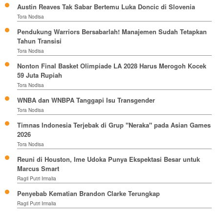
Austin Reaves Tak Sabar Bertemu Luka Doncic di Slovenia
Tora Nodisa
Pendukung Warriors Bersabarlah! Manajemen Sudah Tetapkan
Tahun Transisi
Tora Nodisa
Nonton Final Basket Olimpiade LA 2028 Harus Merogoh Kocek
59 Juta Rupiah
Tora Nodisa
WNBA dan WNBPA Tanggapi Isu Transgender
Tora Nodisa
Timnas Indonesia Terjebak di Grup "Neraka" pada Asian Games
2026
Tora Nodisa
Reuni di Houston, Ime Udoka Punya Ekspektasi Besar untuk
Marcus Smart
Ragil Putri Irmalia
Penyebab Kematian Brandon Clarke Terungkap
Ragil Putri Irmalia