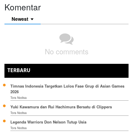
Komentar
Newest
No comments
TERBARU
Timnas Indonesia Targetkan Lolos Fase Grup di Asian Games
2026
Tora Nodisa
Yuki Kawamura dan Rui Hachimura Bersatu di Clippers
Tora Nodisa
Legenda Warriors Don Nelson Tutup Usia
Tora Nodisa