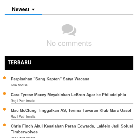
Newest
No comments
TERBARU
Perpisahan "Sang Kapten" Satya Wacana
Tora Nodisa
Cara Tyrese Maxey Meyakinkan LeBron Agar ke Philadelphia
Ragil Putri Irmalia
Mac McClung Tinggalkan AS, Terima Tawaran Klub Marc Gasol
Ragil Putri Irmalia
Chris Finch Akui Kesalahan Peran Edwards, LaMelo Jadi Solusi
Timberwolves