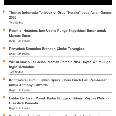
Timnas Indonesia Terjebak di Grup "Neraka" pada Asian Games
2026
Tora Nodisa
Reuni di Houston, Ime Udoka Punya Ekspektasi Besar untuk
Marcus Smart
Ragil Putri Irmalia
Penyebab Kematian Brandon Clarke Terungkap
Ragil Putri Irmalia
WNBA Makin Tak Jelas, Mantan Pemain NBA Royce White Juga
Ingin Mendaftar
Tora Nodisa
Kontroversi Gim 6 Lawan Spurs, Chris Finch Beri Pembelaan
untuk Anthony Edwards
Ragil Putri Irmalia
DeMar DeRozan Masuk Radar Nuggets, Situasi Peyton Watson
Bisa Jadi Penentu
Ragil Putri Irmalia