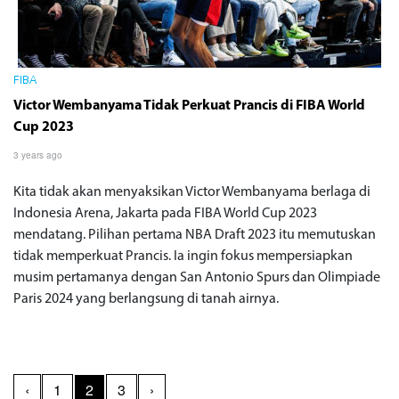
FIBA
Victor Wembanyama Tidak Perkuat Prancis di FIBA World
Cup 2023
3 years ago
Kita tidak akan menyaksikan Victor Wembanyama berlaga di
Indonesia Arena, Jakarta pada FIBA World Cup 2023
mendatang. Pilihan pertama NBA Draft 2023 itu memutuskan
tidak memperkuat Prancis. Ia ingin fokus mempersiapkan
musim pertamanya dengan San Antonio Spurs dan Olimpiade
Paris 2024 yang berlangsung di tanah airnya.
‹
1
2
3
›