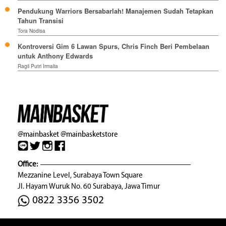
Pendukung Warriors Bersabarlah! Manajemen Sudah Tetapkan
Tahun Transisi
Tora Nodisa
Kontroversi Gim 6 Lawan Spurs, Chris Finch Beri Pembelaan
untuk Anthony Edwards
Ragil Putri Irmalia
@mainbasket
@mainbasketstore
Office:
Mezzanine Level, Surabaya Town Square
Jl. Hayam Wuruk No. 60 Surabaya, Jawa Timur
0822 3356 3502