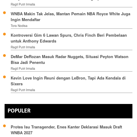
Ragil Putri Irmalia
WNBA Makin Tak Jelas, Mantan Pemain NBA Royce White Juga
Ingin Mendaftar
Tora Nodisa
Kontroversi Gim 6 Lawan Spurs, Chris Finch Beri Pembelaan
untuk Anthony Edwards
Ragil Putri Irmalia
DeMar DeRozan Masuk Radar Nuggets, Situasi Peyton Watson
Bisa Jadi Penentu
Ragil Putri Irmalia
Kevin Love Ingin Reuni dengan LeBron, Tapi Ada Kendala di
Sixers
Ragil Putri Irmalia
POPULER
Protes Isu Transgender, Enes Kanter Deklarasi Masuk Draft
WNBA 2027