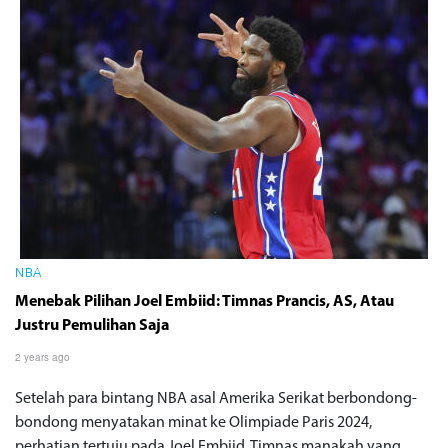
NBA
Menebak Pilihan Joel Embiid: Timnas Prancis, AS, Atau
Justru Pemulihan Saja
2 years ago
Setelah para bintang NBA asal Amerika Serikat berbondong-
bondong menyatakan minat ke Olimpiade Paris 2024,
perhatian tertuju pada Joel Embiid. Timnas manakah yang