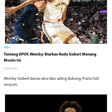
NBA
Tentang DPOY, Wemby: Biarkan Rudy Gobert Menang
Musim Ini
2 years ago
Wemby-Gobert damai akur dan saling dukung, Pranis full
senyum.