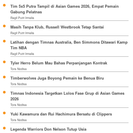
Tim 5x5 Putra Tampil di Asian Games 2026, Empat Pemain
Gabung Pelatnas
Ragil Putri Irmalia
Masih Tanpa Klub, Russell Westbrook Tetap Santai
Ragil Putri Irmalia
Latihan dengan Timnas Australia, Ben Simmons Ditawari Kamp
Tim NBA
Ragil Putri Irmalia
Tyler Herro Belum Mau Bahas Perpanjangan Kontrak
Tora Nodisa
Timberwolves Juga Boyong Pemain ke Benua Biru
Tora Nodisa
Timnas Indonesia Targetkan Lolos Fase Grup di Asian Games
2026
Tora Nodisa
Yuki Kawamura dan Rui Hachimura Bersatu di Clippers
Tora Nodisa
Legenda Warriors Don Nelson Tutup Usia