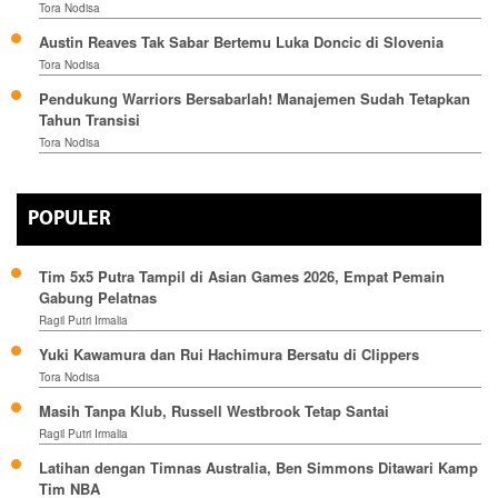
Tora Nodisa
Austin Reaves Tak Sabar Bertemu Luka Doncic di Slovenia
Tora Nodisa
Pendukung Warriors Bersabarlah! Manajemen Sudah Tetapkan
Tahun Transisi
Tora Nodisa
POPULER
Tim 5x5 Putra Tampil di Asian Games 2026, Empat Pemain
Gabung Pelatnas
Ragil Putri Irmalia
Yuki Kawamura dan Rui Hachimura Bersatu di Clippers
Tora Nodisa
Masih Tanpa Klub, Russell Westbrook Tetap Santai
Ragil Putri Irmalia
Latihan dengan Timnas Australia, Ben Simmons Ditawari Kamp
Tim NBA