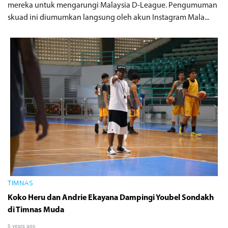
mereka untuk mengarungi Malaysia D-League. Pengumuman
skuad ini diumumkan langsung oleh akun Instagram Mala...
TIMNAS
Koko Heru dan Andrie Ekayana Dampingi Youbel Sondakh
di Timnas Muda
5 years ago