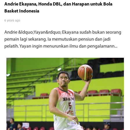
Andrie Ekayana, Honda DBL, dan Harapan untuk Bola
Basket Indonesia
6 years ago
Andrie &ldquo;Yayan&rdquo; Ekayana sudah bukan seorang
pemain lagi sekarang. Ia memutuskan pensiun dan jadi
pelatih. Yayan ingin menurunkan ilmu dan pengalamann...