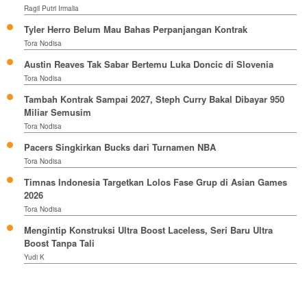
Ragil Putri Irmalia
Tyler Herro Belum Mau Bahas Perpanjangan Kontrak
Tora Nodisa
Austin Reaves Tak Sabar Bertemu Luka Doncic di Slovenia
Tora Nodisa
Tambah Kontrak Sampai 2027, Steph Curry Bakal Dibayar 950
Miliar Semusim
Tora Nodisa
Pacers Singkirkan Bucks dari Turnamen NBA
Tora Nodisa
Timnas Indonesia Targetkan Lolos Fase Grup di Asian Games
2026
Tora Nodisa
Mengintip Konstruksi Ultra Boost Laceless, Seri Baru Ultra
Boost Tanpa Tali
Yudi K