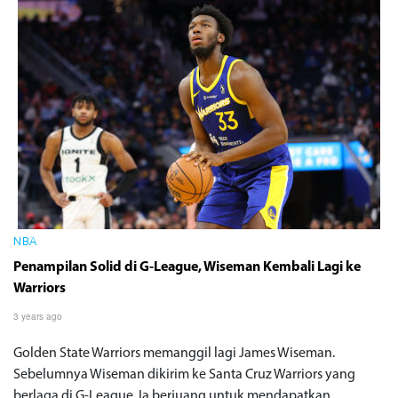
NBA
Penampilan Solid di G-League, Wiseman Kembali Lagi ke
Warriors
3 years ago
Golden State Warriors memanggil lagi James Wiseman.
Sebelumnya Wiseman dikirim ke Santa Cruz Warriors yang
berlaga di G-League. Ia berjuang untuk mendapatkan