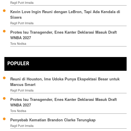
Ragil Putri Irmalia
Kevin Love Ingin Reuni dengan LeBron, Tapi Ada Kendala di
Sixers
Ragil Putri Irmalia
Protes Isu Transgender, Enes Kanter Deklarasi Masuk Draft
WNBA 2027
Tora Nodisa
POPULER
Reuni di Houston, Ime Udoka Punya Ekspektasi Besar untuk
Marcus Smart
Ragil Putri Irmalia
Protes Isu Transgender, Enes Kanter Deklarasi Masuk Draft
WNBA 2027
Tora Nodisa
Penyebab Kematian Brandon Clarke Terungkap
Ragil Putri Irmalia