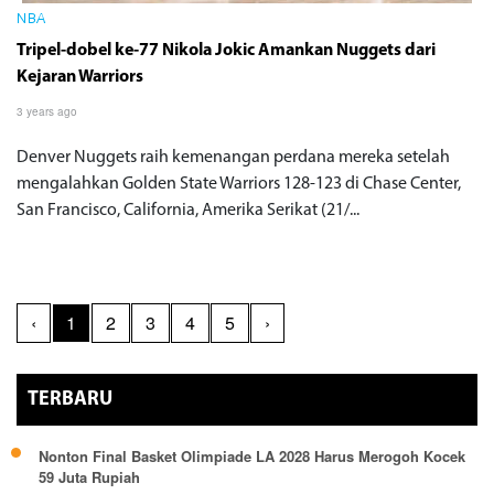
NBA
Tripel-dobel ke-77 Nikola Jokic Amankan Nuggets dari
Kejaran Warriors
3 years ago
Denver Nuggets raih kemenangan perdana mereka setelah
mengalahkan Golden State Warriors 128-123 di Chase Center,
San Francisco, California, Amerika Serikat (21/...
‹
1
2
3
4
5
›
TERBARU
Nonton Final Basket Olimpiade LA 2028 Harus Merogoh Kocek
59 Juta Rupiah