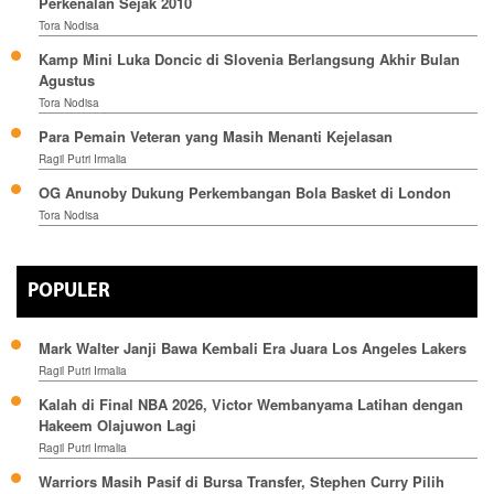
Perkenalan Sejak 2010
Tora Nodisa
Kamp Mini Luka Doncic di Slovenia Berlangsung Akhir Bulan
Agustus
Tora Nodisa
Para Pemain Veteran yang Masih Menanti Kejelasan
Ragil Putri Irmalia
OG Anunoby Dukung Perkembangan Bola Basket di London
Tora Nodisa
POPULER
Mark Walter Janji Bawa Kembali Era Juara Los Angeles Lakers
Ragil Putri Irmalia
Kalah di Final NBA 2026, Victor Wembanyama Latihan dengan
Hakeem Olajuwon Lagi
Ragil Putri Irmalia
Warriors Masih Pasif di Bursa Transfer, Stephen Curry Pilih