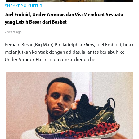
SNEAKER & KULTUR
Joel Embiid, Under Armour, dan Visi Membuat Sesuatu
yang Lebih Besar dari Basket
7 years ago
Pemain Besar (Big Man) Philladelphia 76ers, Joel Embidd, tidak
melanjutkan kontrak dengan adidas. Ia lantas berlabuh ke
Under Armour. Hal ini diumumkan kedua be...