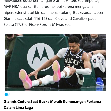
Milwaukee Bucks kehilangan Giannis Antetokounmpo lagi.
MVP NBA dua kali itu harus menepi karena mengalami
hiperekstensi lutut kiri dan memar tulang. Bucks sudah absen
Giannis saat kalah 116-123 dari Cleveland Cavaliers pada
Selasa (17/3) di Fiserv Forum, Milwaukee.
NBA
Giannis Cedera Saat Bucks Meraih Kemenangan Pertama
Dalam Lima Laga