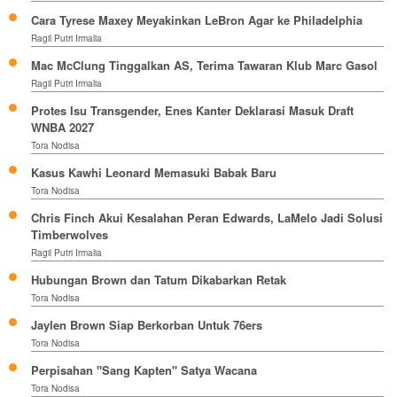
Cara Tyrese Maxey Meyakinkan LeBron Agar ke Philadelphia
Ragil Putri Irmalia
Mac McClung Tinggalkan AS, Terima Tawaran Klub Marc Gasol
Ragil Putri Irmalia
Protes Isu Transgender, Enes Kanter Deklarasi Masuk Draft
WNBA 2027
Tora Nodisa
Kasus Kawhi Leonard Memasuki Babak Baru
Tora Nodisa
Chris Finch Akui Kesalahan Peran Edwards, LaMelo Jadi Solusi
Timberwolves
Ragil Putri Irmalia
Hubungan Brown dan Tatum Dikabarkan Retak
Tora Nodisa
Jaylen Brown Siap Berkorban Untuk 76ers
Tora Nodisa
Perpisahan "Sang Kapten" Satya Wacana
Tora Nodisa