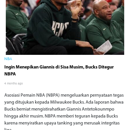
NBA
Ingin Menepikan Giannis di Sisa Musim, Bucks Ditegur
NBPA
4 months ago
Asosiasi Pemain NBA (NBPA) mengeluarkan pernyataan tegas
yang ditujukan kepada Milwaukee Bucks. Ada laporan bahwa
Bucks berniat mengistirahatkan Giannis Antetokounmpo
hingga akhir musim. NBPA memberi teguran kepada Bucks
karena menyiratkan upaya tanking yang merusak integritas