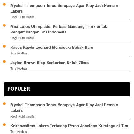
Mychal Thompson Terus Berupaya Agar Klay Jadi Pemain
Lakers
Ragil Putri Irmalia
Misi Lolos Olimpiade, Perbasi Gandeng Thrix untuk
Pengembangan 3x3 Indonesia
Ragil Putri Irmalia
Kasus Kawhi Leonard Memasuki Babak Baru
Tora Nodisa
Jaylen Brown Siap Berkorban Untuk 76ers
Tora Nodisa
POPULER
Mychal Thompson Terus Berupaya Agar Klay Jadi Pemain
Lakers
Ragil Putri Irmalia
Kekhawatiran Lakers Terhadap Peran Jonathan Kuminga di Tim
Tora Nodisa