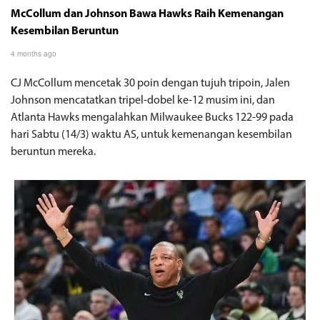
McCollum dan Johnson Bawa Hawks Raih Kemenangan
Kesembilan Beruntun
4 months ago
CJ McCollum mencetak 30 poin dengan tujuh tripoin, Jalen
Johnson mencatatkan tripel-dobel ke-12 musim ini, dan
Atlanta Hawks mengalahkan Milwaukee Bucks 122-99 pada
hari Sabtu (14/3) waktu AS, untuk kemenangan kesembilan
beruntun mereka.