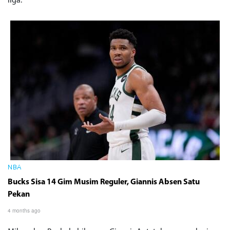
liga.
NBA
Bucks Sisa 14 Gim Musim Reguler, Giannis Absen Satu
Pekan
4 months ago