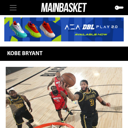
KOBE BRYANT