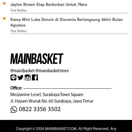
Jaylen Brown Siap Berkorban Untuk 76ers
Tora Nodisa
Kamp Mini Luka Doncic di Slovenia Berlangsung Akhir Bulan
Agustus
Tora Nodisa
@mainbasket
@mainbasketstore
Office:
Mezzanine Level, Surabaya Town Square
Jl. Hayam Wuruk No. 60 Surabaya, Jawa Timur
0822 3356 3502
Copyright © 2026
MAINBASKET.COM
. All Right Reserved. Any