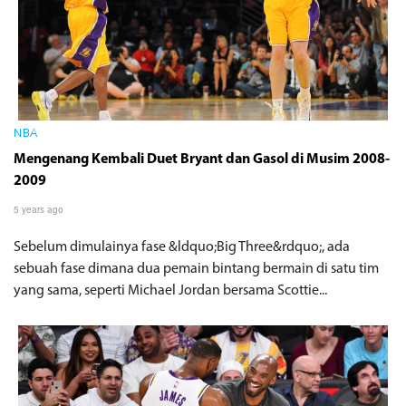
NBA
Mengenang Kembali Duet Bryant dan Gasol di Musim 2008-
2009
5 years ago
Sebelum dimulainya fase &ldquo;Big Three&rdquo;, ada
sebuah fase dimana dua pemain bintang bermain di satu tim
yang sama, seperti Michael Jordan bersama Scottie...