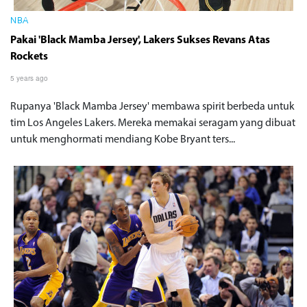
NBA
Pakai 'Black Mamba Jersey', Lakers Sukses Revans Atas
Rockets
5 years ago
Rupanya 'Black Mamba Jersey' membawa spirit berbeda untuk
tim Los Angeles Lakers. Mereka memakai seragam yang dibuat
untuk menghormati mendiang Kobe Bryant ters...