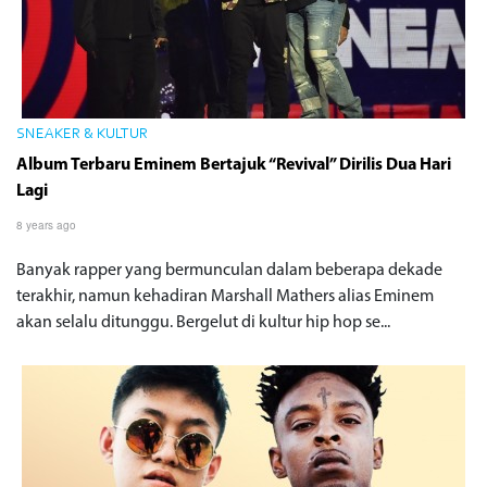
SNEAKER & KULTUR
Album Terbaru Eminem Bertajuk “Revival” Dirilis Dua Hari
Lagi
8 years ago
Banyak rapper yang bermunculan dalam beberapa dekade
terakhir, namun kehadiran Marshall Mathers alias Eminem
akan selalu ditunggu. Bergelut di kultur hip hop se...