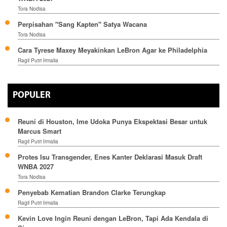
Tora Nodisa
Perpisahan "Sang Kapten" Satya Wacana
Tora Nodisa
Cara Tyrese Maxey Meyakinkan LeBron Agar ke Philadelphia
Ragil Putri Irmalia
POPULER
Reuni di Houston, Ime Udoka Punya Ekspektasi Besar untuk
Marcus Smart
Ragil Putri Irmalia
Protes Isu Transgender, Enes Kanter Deklarasi Masuk Draft
WNBA 2027
Tora Nodisa
Penyebab Kematian Brandon Clarke Terungkap
Ragil Putri Irmalia
Kevin Love Ingin Reuni dengan LeBron, Tapi Ada Kendala di