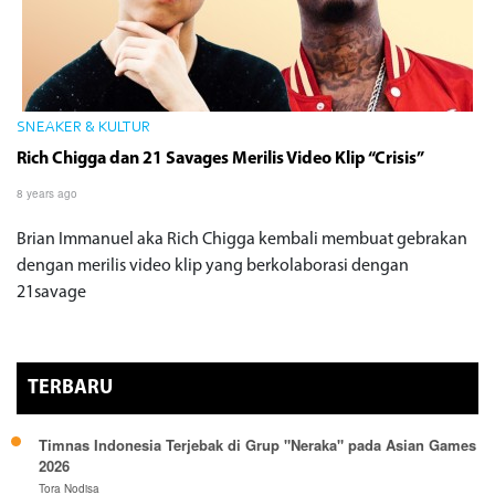
SNEAKER & KULTUR
Rich Chigga dan 21 Savages Merilis Video Klip “Crisis”
8 years ago
Brian Immanuel aka Rich Chigga kembali membuat gebrakan
dengan merilis video klip yang berkolaborasi dengan
21savage
TERBARU
Timnas Indonesia Terjebak di Grup "Neraka" pada Asian Games
2026
Tora Nodisa