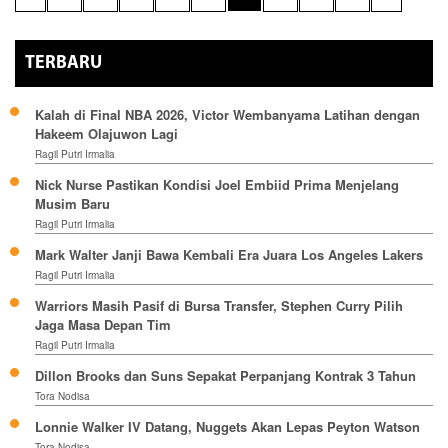
TERBARU
Kalah di Final NBA 2026, Victor Wembanyama Latihan dengan
Hakeem Olajuwon Lagi
Ragil Putri Irmalia
Nick Nurse Pastikan Kondisi Joel Embiid Prima Menjelang
Musim Baru
Ragil Putri Irmalia
Mark Walter Janji Bawa Kembali Era Juara Los Angeles Lakers
Ragil Putri Irmalia
Warriors Masih Pasif di Bursa Transfer, Stephen Curry Pilih
Jaga Masa Depan Tim
Ragil Putri Irmalia
Dillon Brooks dan Suns Sepakat Perpanjang Kontrak 3 Tahun
Tora Nodisa
Lonnie Walker IV Datang, Nuggets Akan Lepas Peyton Watson
Tora Nodisa