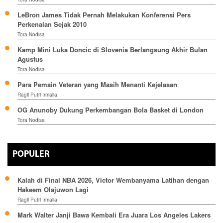
LeBron James Tidak Pernah Melakukan Konferensi Pers
Perkenalan Sejak 2010
Tora Nodisa
Kamp Mini Luka Doncic di Slovenia Berlangsung Akhir Bulan
Agustus
Tora Nodisa
Para Pemain Veteran yang Masih Menanti Kejelasan
Ragil Putri Irmalia
OG Anunoby Dukung Perkembangan Bola Basket di London
Tora Nodisa
POPULER
Kalah di Final NBA 2026, Victor Wembanyama Latihan dengan
Hakeem Olajuwon Lagi
Ragil Putri Irmalia
Mark Walter Janji Bawa Kembali Era Juara Los Angeles Lakers