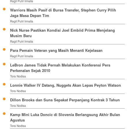
Ragil Putri Irmalia
Warriors Masih Pasif di Bursa Transfer, Stephen Curry Pilih
Jaga Masa Depan Tim
Ragil Putri Irmalia
Nick Nurse Pastikan Kondisi Joel Embiid Prima Menjelang
Musim Baru
Ragil Putri Irmalia
Para Pemain Veteran yang Masih Menanti Kejelasan
Ragil Putri Irmalia
LeBron James Tidak Pernah Melakukan Konferensi Pers
Perkenalan Sejak 2010
Tora Nodisa
Lonnie Walker IV Datang, Nuggets Akan Lepas Peyton Watson
Tora Nodisa
Dillon Brooks dan Suns Sepakat Perpanjang Kontrak 3 Tahun
Tora Nodisa
Kamp Mini Luka Doncic di Slovenia Berlangsung Akhir Bulan
Agustus
Tora Nodisa